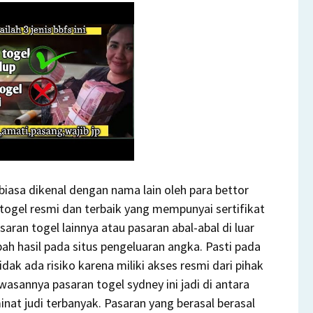
iasa dikenal dengan nama lain oleh para bettor
togel resmi dan terbaik yang mempunyai sertifikat
saran togel lainnya atau pasaran abal-abal di luar
 hasil pada situs pengeluaran angka. Pasti pada
dak ada risiko karena miliki akses resmi dari pihak
sannya pasaran togel sydney ini jadi di antara
inat judi terbanyak. Pasaran yang berasal berasal