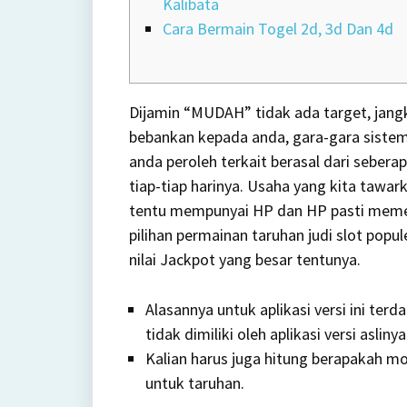
Kalibata
Cara Bermain Togel 2d, 3d Dan 4d
Dijamin “MUDAH” tidak ada target, jang
bebankan kepada anda, gara-gara sistem
anda peroleh terkait berasal dari sebera
tiap-tiap harinya. Usaha yang kita tawa
tentu mempunyai HP dan HP pasti memer
pilihan permainan taruhan judi slot pop
nilai Jackpot yang besar tentunya.
Alasannya untuk aplikasi versi ini ter
tidak dimiliki oleh aplikasi versi aslinya
Kalian harus juga hitung berapakah m
untuk taruhan.