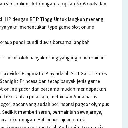
slot online slot dengan tampilan 5 x 6 reels dan
 di HP dengan RTP TinggiUntuk langkah menang
tnya yakni menentukan type game slot online
eraup pundi-pundi duwit bersama langkah
 di incer oleh banyak orang yang ingin bermain ini.
 provider Pragmatic Play adalah Slot Gacor Gates
Starlight Princess dan tetap banyak jenis game
ot online gacor dan bersama mudah mendapatkan
 teknik atau pola saja, melainkan Anda harus
 negeri gacor yang sudah berlinsensi pagcor olympus
. Sedikit memberi saran, bermainlah sewajarnya,
eraih kemengan. Hal ini bertujuan untuk
gan kemenangan yang telah Anda raih. Tentu saja