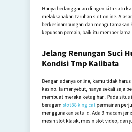
Hanya berlangganan di agen kita satu kal
melaksanakan taruhan slot online. Alasan
berkesinambungan dan mengutamakan kep
kepuasan pemain, baik itu member lama 
Jelang Renungan Suci H
Kondisi Tmp Kalibata
Dengan adanya online, kamu tidak harus p
kasino. Ia menyebut, hanya sekali saja 
membuat mereka ketagihan. Pada situs
beragam
slot88 king cat
permainan perju
menggunakan satu id. Ada 3 macam jenis
mesin slot klasik, mesin slot video, dan j