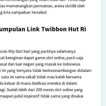
t atau memenangkan permainan, arena slot88 oleh
ng kita sampaikan tersebut.
Kumpulan Link Twibbon Hut Ri
an Rtp Slot hari yang pastinya selamanya
kat keinginan dapat game slot online, pasti saja
asal dari luar negeri yang masuk ke Indonesia.
ri Ini yang ternyata tidak berkesinambungan didalam
 satu ini sama sekali tidak mau kalah bersama
ulu keluar di mana dedikasi mereka di dalam
gi. Sudah lebih dari 200 mesin slot online yang
upun judul inspiratif tidak sama yang disukai