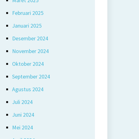
Maret 2025
Februari 2025
Januari 2025
Desember 2024
November 2024
Oktober 2024
September 2024
Agustus 2024
Juli 2024
Juni 2024
Mei 2024