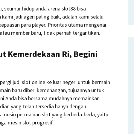
i, seumur hidup anda arena slot88 bisa
 kami jadi agen paling baik, adalah kami selalu
uasan para player. Prioritas utama mengenai
atau member baru, tidak pernah tergantikan.
ut Kemerdekaan Ri, Begini
ergi judi slot online ke luar negeri untuk bermain
pemain baru diberi kemenangan, tujuannya untuk
 ini Anda bisa bersama mudahnya memainkan
dian yang telah tersedia hanya dengan
 mesin permainan slot yang berbeda-beda, yaitu
uga mesin slot progresif.