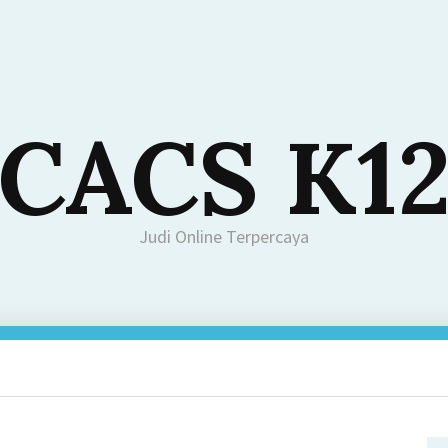
CACS K1
Judi Online Terpercaya