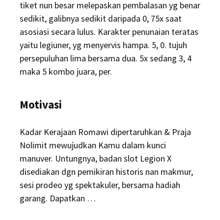
tiket nun besar melepaskan pembalasan yg benar
sedikit, galibnya sedikit daripada 0, 75x saat
asosiasi secara lulus. Karakter penunaian teratas
yaitu legiuner, yg menyervis hampa. 5, 0. tujuh
persepuluhan lima bersama dua. 5x sedang 3, 4
maka 5 kombo juara, per.
Motivasi
Kadar Kerajaan Romawi dipertaruhkan & Praja
Nolimit mewujudkan Kamu dalam kunci
manuver. Untungnya, badan slot Legion X
disediakan dgn pemikiran historis nan makmur,
sesi prodeo yg spektakuler, bersama hadiah
garang. Dapatkan …