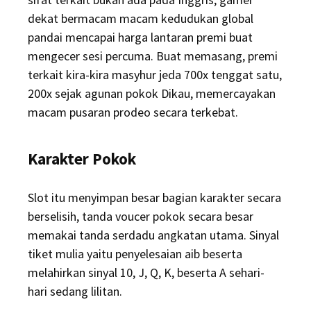
dekat bermacam macam kedudukan global
pandai mencapai harga lantaran premi buat
mengecer sesi percuma. Buat memasang, premi
terkait kira-kira masyhur jeda 700x tenggat satu,
200x sejak agunan pokok Dikau, memercayakan
macam pusaran prodeo secara terkebat.
Karakter Pokok
Slot itu menyimpan besar bagian karakter secara
berselisih, tanda voucer pokok secara besar
memakai tanda serdadu angkatan utama. Sinyal
tiket mulia yaitu penyelesaian aib beserta
melahirkan sinyal 10, J, Q, K, beserta A sehari-
hari sedang lilitan.