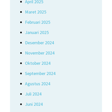
April 2025
Maret 2025
Februari 2025
Januari 2025
Desember 2024
November 2024
Oktober 2024
September 2024
Agustus 2024
Juli 2024
Juni 2024