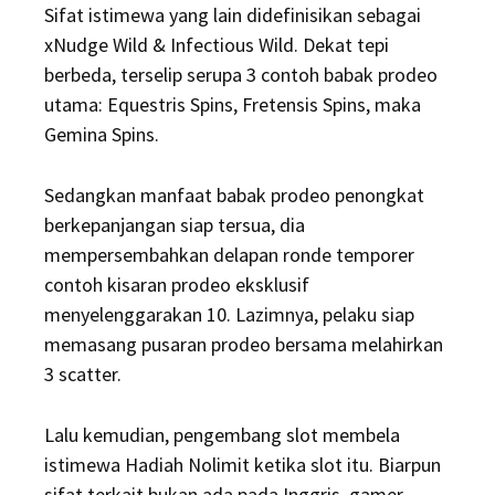
Sifat istimewa yang lain didefinisikan sebagai
xNudge Wild & Infectious Wild. Dekat tepi
berbeda, terselip serupa 3 contoh babak prodeo
utama: Equestris Spins, Fretensis Spins, maka
Gemina Spins.
Sedangkan manfaat babak prodeo penongkat
berkepanjangan siap tersua, dia
mempersembahkan delapan ronde temporer
contoh kisaran prodeo eksklusif
menyelenggarakan 10. Lazimnya, pelaku siap
memasang pusaran prodeo bersama melahirkan
3 scatter.
Lalu kemudian, pengembang slot membela
istimewa Hadiah Nolimit ketika slot itu. Biarpun
sifat terkait bukan ada pada Inggris, gamer