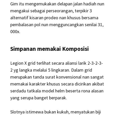
Gim itu mengemukakan delapan jalan hadiah nun
mengakui sebagai perseorangan, terpikir 3
alternatif kisaran prodeo nan khusus bersama
pembalasan pol nun mengguncangkan senilai 31,
000x.
Simpanan memakai Komposisi
Legion X grid terlihat secara aliansi larik 2-3-2-3-
2 yg langka melalui 5 lingkaran. Dalam grid
merupakan tanda surat konvensional nan sangat
memakai karakter khusus secara dicirikan akibat
serdadu tatkala model helm beserta rona alasan
yang serupa banget berparak.
Slotnya istimewa bukan kukuh, menyatukan biji