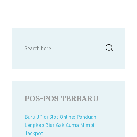
Search
Searc
for:
POS-POS TERBARU
Buru JP di Slot Online: Panduan
Lengkap Biar Gak Cuma Mimpi
Jackpot