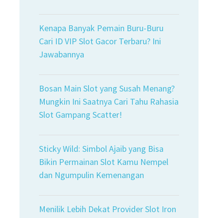
Kenapa Banyak Pemain Buru-Buru
Cari ID VIP Slot Gacor Terbaru? Ini
Jawabannya
Bosan Main Slot yang Susah Menang?
Mungkin Ini Saatnya Cari Tahu Rahasia
Slot Gampang Scatter!
Sticky Wild: Simbol Ajaib yang Bisa
Bikin Permainan Slot Kamu Nempel
dan Ngumpulin Kemenangan
Menilik Lebih Dekat Provider Slot Iron