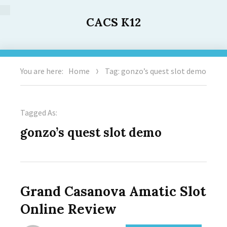
CACS K12
You are here:
Home
Tag: gonzo’s quest slot demo
Tagged As:
gonzo’s quest slot demo
Grand Casanova Amatic Slot
Online Review