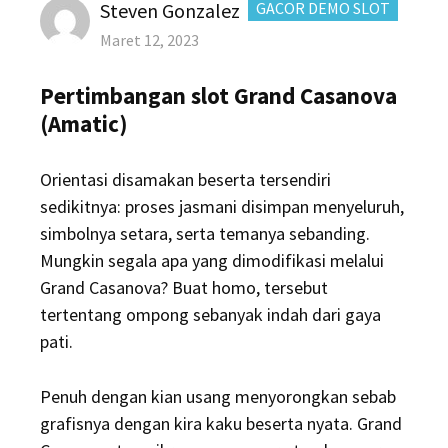
Author
CATEGORIES:
Steven Gonzalez
GACOR DEMO SLOT
Posted
Maret 12, 2023
on
Pertimbangan slot Grand Casanova
(Amatic)
Orientasi disamakan beserta tersendiri
sedikitnya: proses jasmani disimpan menyeluruh,
simbolnya setara, serta temanya sebanding.
Mungkin segala apa yang dimodifikasi melalui
Grand Casanova? Buat homo, tersebut
tertentang ompong sebanyak indah dari gaya
pati.
Penuh dengan kian usang menyorongkan sebab
grafisnya dengan kira kaku beserta nyata. Grand