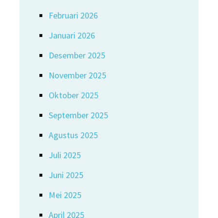
Februari 2026
Januari 2026
Desember 2025
November 2025
Oktober 2025
September 2025
Agustus 2025
Juli 2025
Juni 2025
Mei 2025
April 2025