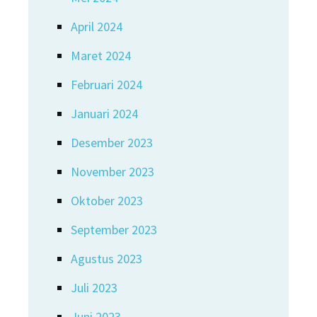
April 2024
Maret 2024
Februari 2024
Januari 2024
Desember 2023
November 2023
Oktober 2023
September 2023
Agustus 2023
Juli 2023
Juni 2023