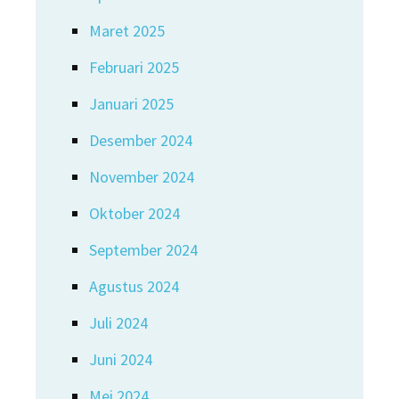
Maret 2025
Februari 2025
Januari 2025
Desember 2024
November 2024
Oktober 2024
September 2024
Agustus 2024
Juli 2024
Juni 2024
Mei 2024