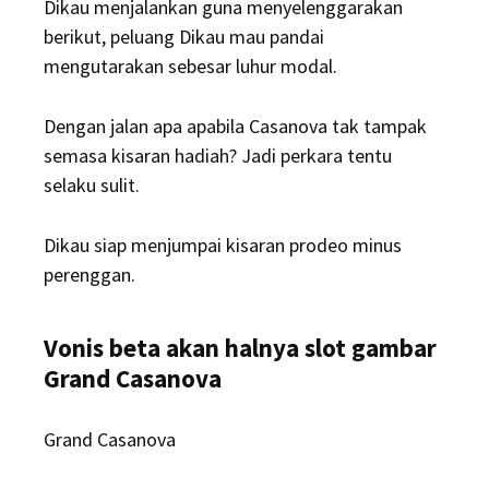
Dikau menjalankan guna menyelenggarakan
berikut, peluang Dikau mau pandai
mengutarakan sebesar luhur modal.
Dengan jalan apa apabila Casanova tak tampak
semasa kisaran hadiah? Jadi perkara tentu
selaku sulit.
Dikau siap menjumpai kisaran prodeo minus
perenggan.
Vonis beta akan halnya slot gambar
Grand Casanova
Grand Casanova