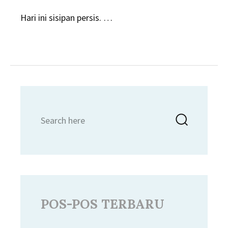
Hari ini sisipan persis. …
Search
Searc
for:
POS-POS TERBARU