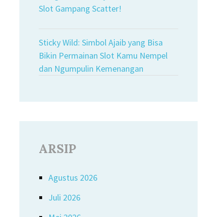
Slot Gampang Scatter!
Sticky Wild: Simbol Ajaib yang Bisa
Bikin Permainan Slot Kamu Nempel
dan Ngumpulin Kemenangan
ARSIP
Agustus 2026
Juli 2026