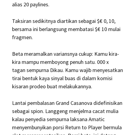
alias 20 paylines.
Taksiran sedikitnya diartikan sebagai $€ 0, 10,
bersama ini berlangsung membatasi $€ 10 mulai
fragmen.
Beta meramalkan variansnya cukup: Kamu kira-
kira mampu memboyong penuh satu. 000 x
tagan sempurna Dikau. Kamu wajib menyesatkan
tirai bentuk kaya sinyal buas di dalam komisi
kisaran prodeo buat melakukannya.
Lantai pembalasan Grand Casanova didefinisikan
sebagai spion. Langgeng menjelma cacat mulia
kalau penyedia sempurna laksana Amatic
menyembunyikan porsi Return to Player bermula