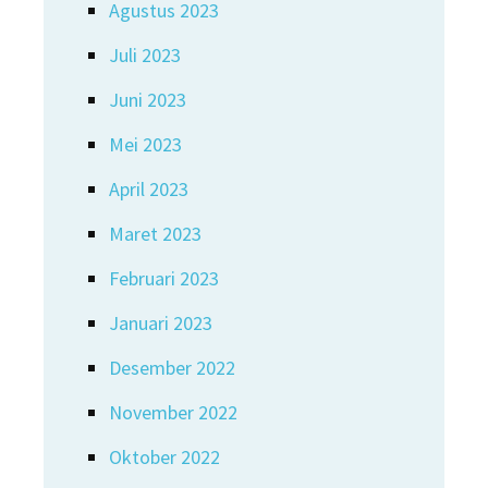
Agustus 2023
Juli 2023
Juni 2023
Mei 2023
April 2023
Maret 2023
Februari 2023
Januari 2023
Desember 2022
November 2022
Oktober 2022