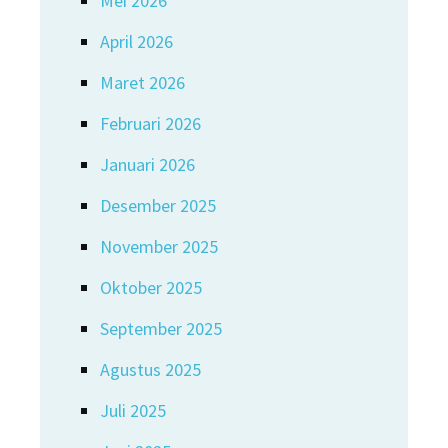
Mei 2026
April 2026
Maret 2026
Februari 2026
Januari 2026
Desember 2025
November 2025
Oktober 2025
September 2025
Agustus 2025
Juli 2025