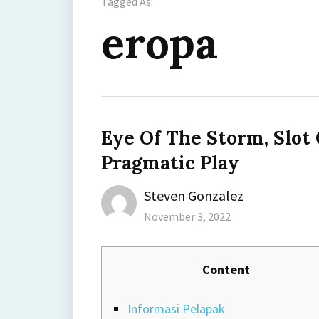
Tagged As:
eropa
Eye Of The Storm, Slot
Pragmatic Play
Author
Steven Gonzalez
Posted
November 3, 2022
on
Content
Informasi Pelapak