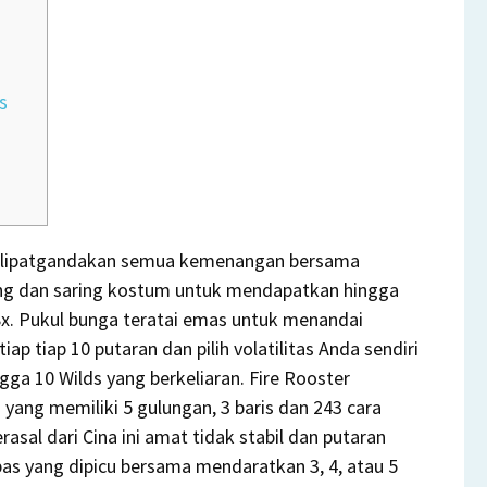
s
melipatgandakan semua kemenangan bersama
ng dan saring kostum untuk mendapatkan hingga
x. Pukul bunga teratai emas untuk menandai
p tiap 10 putaran dan pilih volatilitas Anda sendiri
gga 10 Wilds yang berkeliaran. Fire Rooster
yang memiliki 5 gulungan, 3 baris dan 243 cara
asal dari Cina ini amat tidak stabil dan putaran
as yang dipicu bersama mendaratkan 3, 4, atau 5