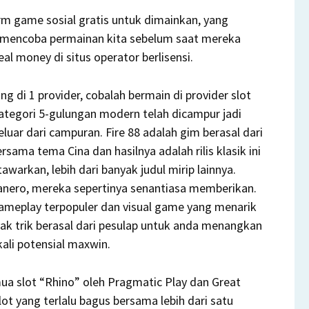
m game sosial gratis untuk dimainkan, yang
mencoba permainan kita sebelum saat mereka
 money di situs operator berlisensi.
ng di 1 provider, cobalah bermain di provider slot
ategori 5-gulungan modern telah dicampur jadi
luar dari campuran. Fire 88 adalah gim berasal dari
ama tema Cina dan hasilnya adalah rilis klasik ini
awarkan, lebih dari banyak judul mirip lainnya.
banero, mereka sepertinya senantiasa memberikan.
meplay terpopuler dan visual game yang menarik
ak trik berasal dari pesulap untuk anda menangkan
ali potensial maxwin.
 slot “Rhino” oleh Pragmatic Play dan Great
slot yang terlalu bagus bersama lebih dari satu