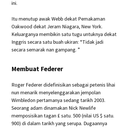
ini.
Itu menutup awak Webb dekat Pemakaman
Oakwood dekat Jeram Niagara, New York.
Keluarganya membikin satu tugu untuknya dekat
Inggris secara satu buah ukiran: “Tidak jadi
secara semarak nan gampang. ”
Membuat Federer
Roger Federer didefinisikan sebagai petenis lihai
nun menarik menyelenggarakan jempolan
Wimbledon pertamanya sedang tarikh 2003.
Seorang adam dinamakan Nick Newlife
memposisikan tagan £ satu. 500 (nilai US $ satu.
900) di dalam tarikh yang serupa. Dugaannya