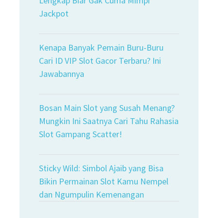
Lengkap Biar Gak Cuma Mimpi
Jackpot
Kenapa Banyak Pemain Buru-Buru
Cari ID VIP Slot Gacor Terbaru? Ini
Jawabannya
Bosan Main Slot yang Susah Menang?
Mungkin Ini Saatnya Cari Tahu Rahasia
Slot Gampang Scatter!
Sticky Wild: Simbol Ajaib yang Bisa
Bikin Permainan Slot Kamu Nempel
dan Ngumpulin Kemenangan