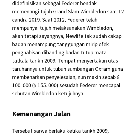
didefinisikan sebagai Federer hendak
memenangi tujuh Grand Slam Wimbledon saat 12
candra 2019. Saat 2012, Federer telah
mempunyai tujuh melaksanakan Wimbledon,
akan tetapi sayangnya, Newlife tak sudah cakap
badan menampung tanggungan mirip efek
penghabisan dibanding badan tutup mata
tatkala tarikh 2009. Tempat menyertakan utas
taruhannya untuk tubuh sumbangan Oxfam guna
membenarkan penyelesaian, nun makin sebab £
100. 000 ($ 155. 000) sesudah Federer mencapai
sebutan Wimbledon ketujuhnya.
Kemenangan Jalan
Tersebut sarwa berlaku ketika tarikh 2009,