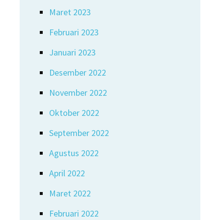
Maret 2023
Februari 2023
Januari 2023
Desember 2022
November 2022
Oktober 2022
September 2022
Agustus 2022
April 2022
Maret 2022
Februari 2022