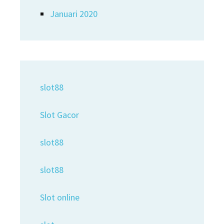
Januari 2020
slot88
Slot Gacor
slot88
slot88
Slot online