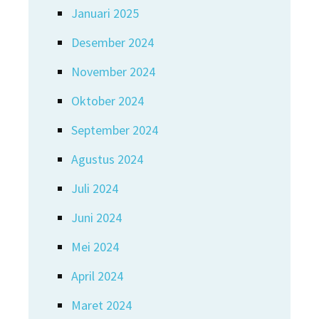
Januari 2025
Desember 2024
November 2024
Oktober 2024
September 2024
Agustus 2024
Juli 2024
Juni 2024
Mei 2024
April 2024
Maret 2024