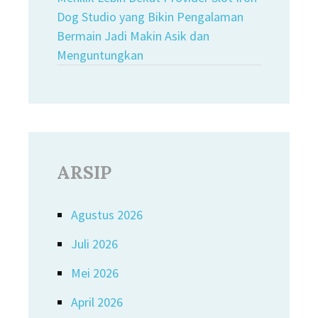
Dog Studio yang Bikin Pengalaman
Bermain Jadi Makin Asik dan
Menguntungkan
ARSIP
Agustus 2026
Juli 2026
Mei 2026
April 2026