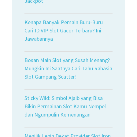
Jackpot
Kenapa Banyak Pemain Buru-Buru
Cari ID VIP Slot Gacor Terbaru? Ini
Jawabannya
Bosan Main Slot yang Susah Menang?
Mungkin Ini Saatnya Cari Tahu Rahasia
Slot Gampang Scatter!
Sticky Wild: Simbol Ajaib yang Bisa
Bikin Permainan Slot Kamu Nempel
dan Ngumpulin Kemenangan
Menilik Lebih Dekat Provider Slot Iron