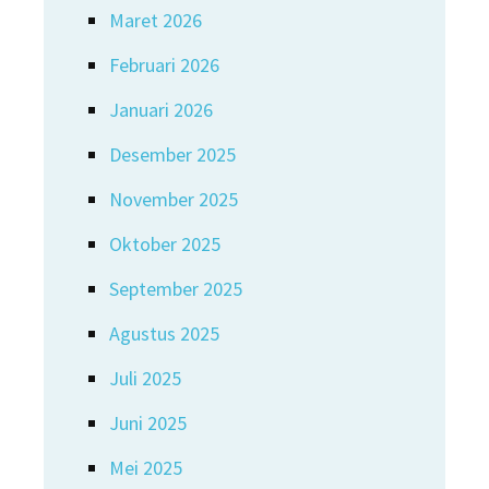
Maret 2026
Februari 2026
Januari 2026
Desember 2025
November 2025
Oktober 2025
September 2025
Agustus 2025
Juli 2025
Juni 2025
Mei 2025