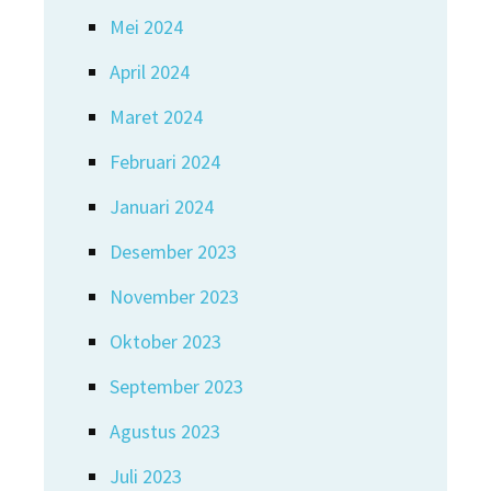
Mei 2024
April 2024
Maret 2024
Februari 2024
Januari 2024
Desember 2023
November 2023
Oktober 2023
September 2023
Agustus 2023
Juli 2023