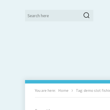
Search
Search
for:
You are here:
Home
Tag: demo slot fish