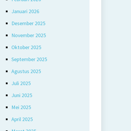
Januari 2026
Desember 2025
November 2025
Oktober 2025
September 2025
Agustus 2025
Juli 2025
Juni 2025
Mei 2025
April 2025