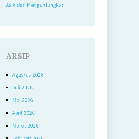
Asik dan Menguntungkan
ARSIP
Agustus 2026
Juli 2026
Mei 2026
April 2026
Maret 2026
Februari 2026