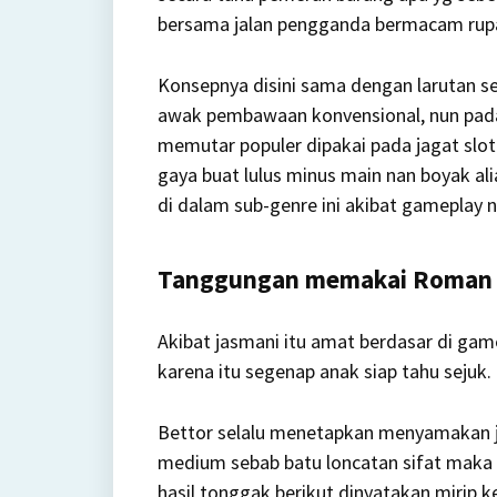
bersama jalan pengganda bermacam rup
Konsepnya disini sama dengan larutan sej
awak pembawaan konvensional, nun pad
memutar populer dipakai pada jagat slot
gaya buat lulus minus main nan boyak al
di dalam sub-genre ini akibat gameplay
Tanggungan memakai Roman
Akibat jasmani itu amat berdasar di gam
karena itu segenap anak siap tahu sejuk
Bettor selalu menetapkan menyamakan jik
medium sebab batu loncatan sifat maka s
hasil tonggak berikut dinyatakan mirip k