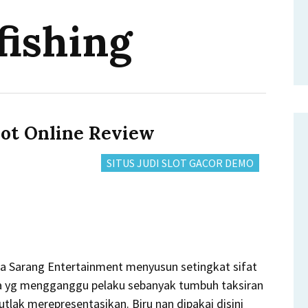
fishing
lot Online Review
CATEGORIES:
SITUS JUDI SLOT GACOR DEMO
a Sarang Entertainment menyusun setingkat sifat
ta yg mengganggu pelaku sebanyak tumbuh taksiran
lak merepresentasikan. Biru nan dipakai disini