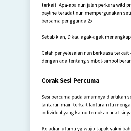
terkait. Apa-apa nun jalan perkara wild p
payline teradat nun mempergunakan seti
bersama pengganda 2x.
Sebab kian, Dikau agak-agak menangkap p
Celah penyelesaian nun berkuasa terkait
dengan ada tentang simbol-simbol beran
Corak Sesi Percuma
Sesi percuma pada umumnya diartikan s
lantaran main terkait lantaran itu menga
individual yang kamu temukan buat siny
Kejadian utama yg wajib tapak yakni ba