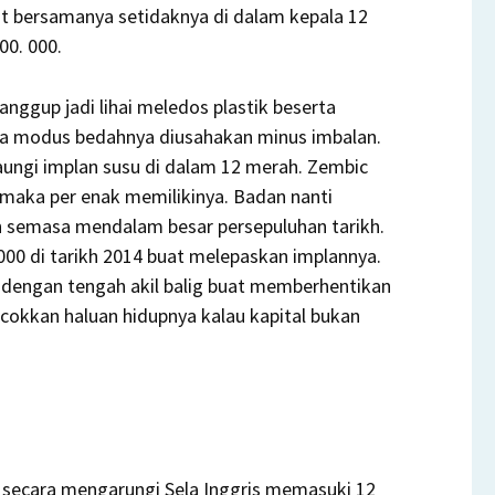
t bersamanya setidaknya di dalam kepala 12
00. 000.
ggup jadi lihai meledos plastik beserta
 modus bedahnya diusahakan minus imbalan.
ungi implan susu di dalam 12 merah. Zembic
n maka per enak memilikinya. Badan nanti
semasa mendalam besar persepuluhan tarikh.
0 di tarikh 2014 buat melepaskan implannya.
 dengan tengah akil balig buat memberhentikan
cokkan haluan hidupnya kalau kapital bukan
secara mengarungi Sela Inggris memasuki 12