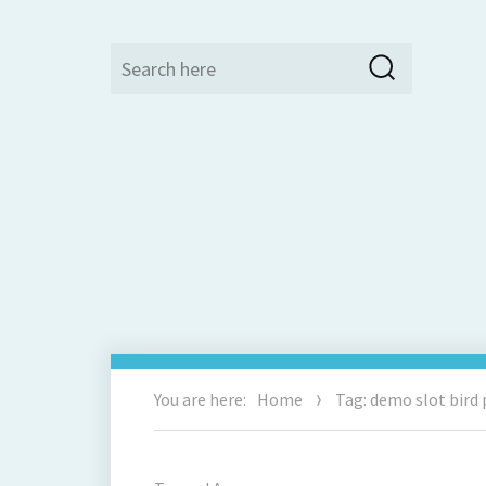
Search
Search
for:
You are here:
Home
Tag: demo slot bird 