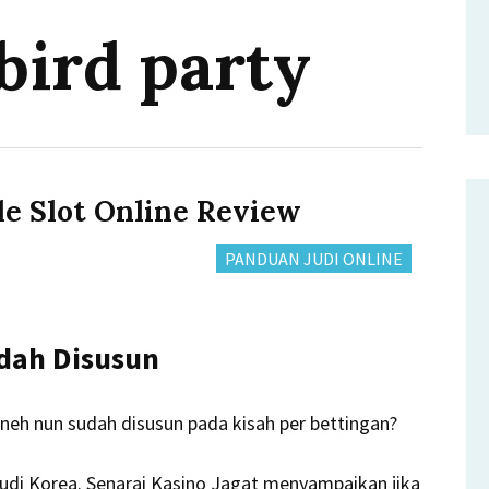
bird party
e Slot Online Review
CATEGORIES:
PANDUAN JUDI ONLINE
dah Disusun
neh nun sudah disusun pada kisah per bettingan?
di Korea. Senarai Kasino Jagat menyampaikan jika