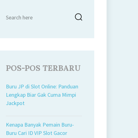
Search
Search
for:
POS-POS TERBARU
Buru JP di Slot Online: Panduan
Lengkap Biar Gak Cuma Mimpi
Jackpot
Kenapa Banyak Pemain Buru-
Buru Cari ID VIP Slot Gacor