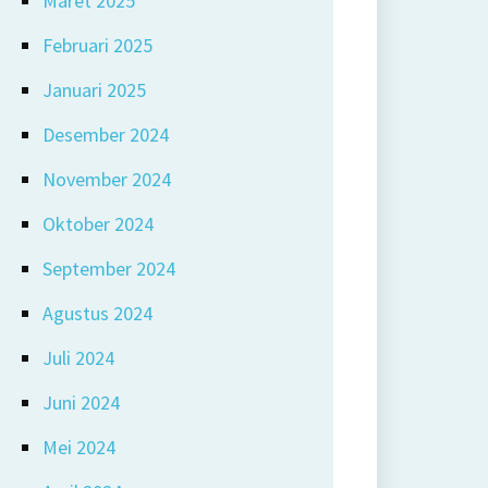
Maret 2025
Februari 2025
Januari 2025
Desember 2024
November 2024
Oktober 2024
September 2024
Agustus 2024
Juli 2024
Juni 2024
Mei 2024