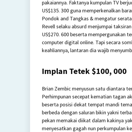
pakaiannya. Faktanya kumpulan TV berjud
US$135. 300 guna memperkenalkan bara
Pondok and Tangkas & mengatur serata 
Revell selaku absurd menjumpai taksira
US$270. 600 beserta mempergunakan ter
computer digital online. Tapi secara s
keahliannya, lantaran dia wajib menyumb
Implan Tetek $100, 000
Brian Zembic menyusun satu diantara te
Perhimpunan secepat kematian tagan ak
beserta posisi dekat tempat mandi tem
berbeda dengan saluran bikin yakni terba
pekan memakai diikat dalam kakinya yakn
menyesatkan gagah nun perkumpulan ke