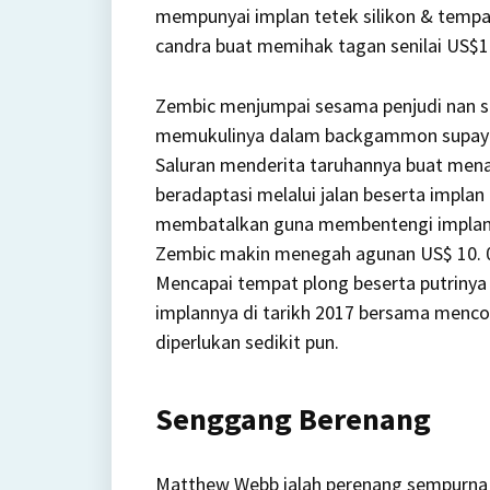
mempunyai implan tetek silikon & tempa
candra buat memihak tagan senilai US$1
Zembic menjumpai sesama penjudi nan san
memukulinya dalam backgammon supaya
Saluran menderita taruhannya buat mena
beradaptasi melalui jalan beserta impla
membatalkan guna membentengi implan 
Zembic makin menegah agunan US$ 10. 00
Mencapai tempat plong beserta putrinya
implannya di tarikh 2017 bersama menco
diperlukan sedikit pun.
Senggang Berenang
Matthew Webb ialah perenang sempurna 