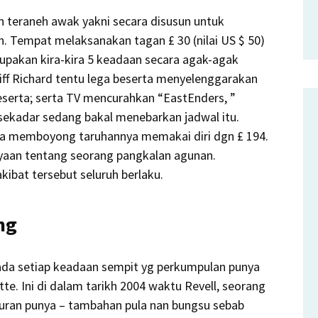
 teraneh awak yakni secara disusun untuk
. Tempat melaksanakan tagan £ 30 (nilai US $ 50)
upakan kira-kira 5 keadaan secara agak-agak
liff Richard tentu lega beserta menyelenggarakan
eserta; serta TV mencurahkan “EastEnders, ”
ekadar sedang bakal menebarkan jadwal itu.
na memboyong taruhannya memakai diri dgn £ 194.
jayaan tentang seorang pangkalan agunan.
ibat tersebut seluruh berlaku.
ng
ada setiap keadaan sempit yg perkumpulan punya
te. Ini di dalam tarikh 2004 waktu Revell, seorang
aluran punya – tambahan pula nan bungsu sebab