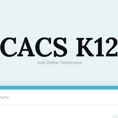
CACS K1
Judi Online Terpercaya
party