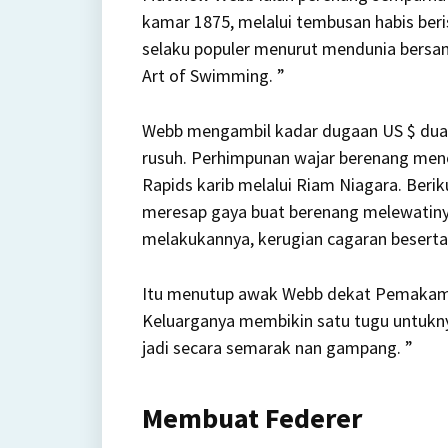
kamar 1875, melalui tembusan habis beri
selaku populer menurut mendunia bersa
Art of Swimming. ”
Webb mengambil kadar dugaan US $ dua.
rusuh. Perhimpunan wajar berenang menc
Rapids karib melalui Riam Niagara. Beriku
meresap gaya buat berenang melewatinya
melakukannya, kerugian cagaran beserta
Itu menutup awak Webb dekat Pemakam
Keluarganya membikin satu tugu untuknya
jadi secara semarak nan gampang. ”
Membuat Federer