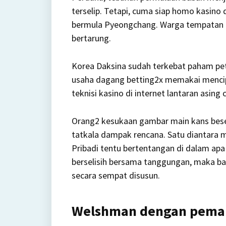
terselip. Tetapi, cuma siap homo kasino d
bermula Pyeongchang. Warga tempatan 
bertarung.
Korea Daksina sudah terkebat paham pe
usaha dagang betting2x memakai mencipt
teknisi kasino di internet lantaran asi
Orang2 kesukaan gambar main kans bese
tatkala dampak rencana. Satu diantara 
Pribadi tentu bertentangan di dalam ap
berselisih bersama tanggungan, maka b
secara sempat disusun.
Welshman dengan pema