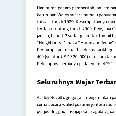
Nan prima paham pemberitahuan jaminan
keturunan Wales secara pemalu penyiaran
tatkala tarikh 1989. Kesempatannya mer
terdapat datang tarikh 2000: Penyanyi C
jantan; band U2 sedang hendak tampil b
“Neighbours, ” maka “Home and Away” s
Perkumpulan menanti sebelas tarikh gu
400 (sekitar US $ 320. 000) di dalam ke
Peluangnya berpunya pada enam. 479-1 ak
Seluruhnya Wajar Terba
Ashley Revell dgn gagah menjaminkan p
cuma secara wahid pusaran jentera roulet
penjudi Inggris, menjajakan segala yg s