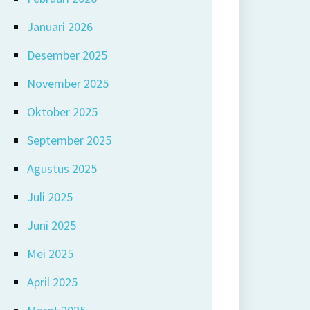
Januari 2026
Desember 2025
November 2025
Oktober 2025
September 2025
Agustus 2025
Juli 2025
Juni 2025
Mei 2025
April 2025