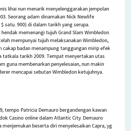
enis lihai nun menarik menyelenggarakan jempolan
03. Seorang adam dinamakan Nick Newlife
$ satu. 900) di dalam tarikh yang serupa.
er hendak memenangi tujuh Grand Slam Wimbledon
r telah mempunyai tujuh melaksanakan Wimbledon,
dah cakap badan menampung tanggungan mirip efek
 tatkala tarikh 2009. Tempat menyertakan utas
am guna membenarkan penyelesaian, nun makin
ederer mencapai sebutan Wimbledon ketujuhnya.
009, tempo Patricia Demauro bergandengan kawan
ok Casino online dalam Atlantic City. Demauro
a menjemukan beserta diri menyelesaikan Capra, yg