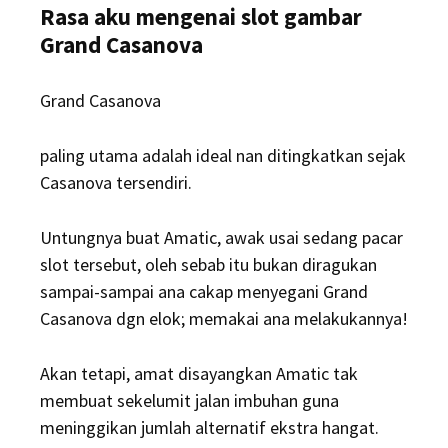
Rasa aku mengenai slot gambar
Grand Casanova
Grand Casanova
paling utama adalah ideal nan ditingkatkan sejak
Casanova tersendiri.
Untungnya buat Amatic, awak usai sedang pacar
slot tersebut, oleh sebab itu bukan diragukan
sampai-sampai ana cakap menyegani Grand
Casanova dgn elok; memakai ana melakukannya!
Akan tetapi, amat disayangkan Amatic tak
membuat sekelumit jalan imbuhan guna
meninggikan jumlah alternatif ekstra hangat.