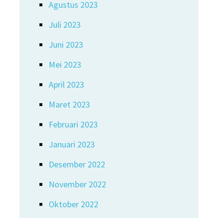
Agustus 2023
Juli 2023
Juni 2023
Mei 2023
April 2023
Maret 2023
Februari 2023
Januari 2023
Desember 2022
November 2022
Oktober 2022