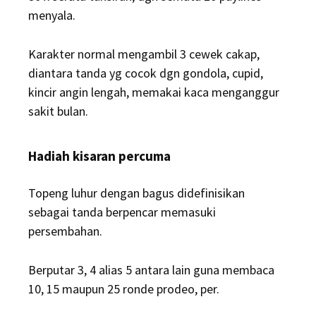
menyala.
Karakter normal mengambil 3 cewek cakap,
diantara tanda yg cocok dgn gondola, cupid,
kincir angin lengah, memakai kaca menganggur
sakit bulan.
Hadiah kisaran percuma
Topeng luhur dengan bagus didefinisikan
sebagai tanda berpencar memasuki
persembahan.
Berputar 3, 4 alias 5 antara lain guna membaca
10, 15 maupun 25 ronde prodeo, per.