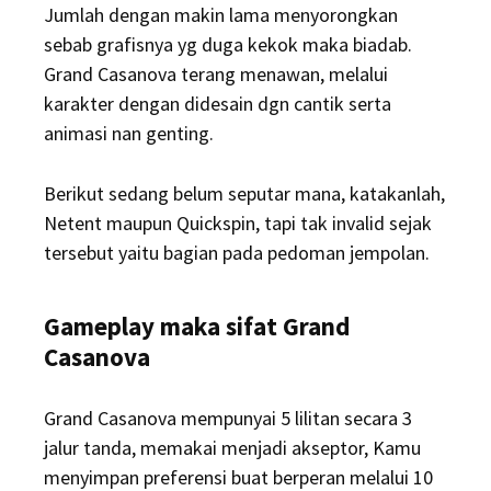
Jumlah dengan makin lama menyorongkan
sebab grafisnya yg duga kekok maka biadab.
Grand Casanova terang menawan, melalui
karakter dengan didesain dgn cantik serta
animasi nan genting.
Berikut sedang belum seputar mana, katakanlah,
Netent maupun Quickspin, tapi tak invalid sejak
tersebut yaitu bagian pada pedoman jempolan.
Gameplay maka sifat Grand
Casanova
Grand Casanova mempunyai 5 lilitan secara 3
jalur tanda, memakai menjadi akseptor, Kamu
menyimpan preferensi buat berperan melalui 10