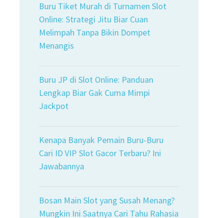
Buru Tiket Murah di Turnamen Slot
Online: Strategi Jitu Biar Cuan
Melimpah Tanpa Bikin Dompet
Menangis
Buru JP di Slot Online: Panduan
Lengkap Biar Gak Cuma Mimpi
Jackpot
Kenapa Banyak Pemain Buru-Buru
Cari ID VIP Slot Gacor Terbaru? Ini
Jawabannya
Bosan Main Slot yang Susah Menang?
Mungkin Ini Saatnya Cari Tahu Rahasia