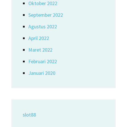
Oktober 2022
September 2022
Agustus 2022
April 2022
Maret 2022
Februari 2022
Januari 2020
slot88