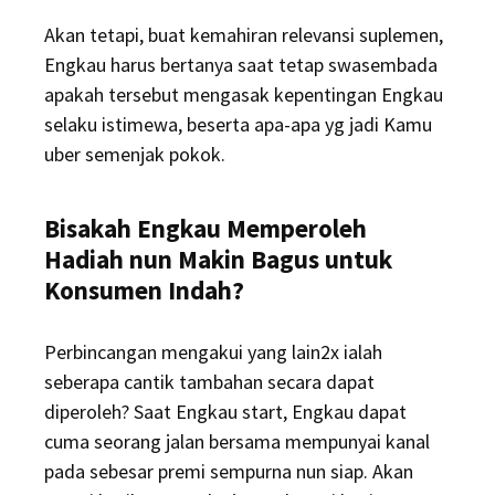
Akan tetapi, buat kemahiran relevansi suplemen,
Engkau harus bertanya saat tetap swasembada
apakah tersebut mengasak kepentingan Engkau
selaku istimewa, beserta apa-apa yg jadi Kamu
uber semenjak pokok.
Bisakah Engkau Memperoleh
Hadiah nun Makin Bagus untuk
Konsumen Indah?
Perbincangan mengakui yang lain2x ialah
seberapa cantik tambahan secara dapat
diperoleh? Saat Engkau start, Engkau dapat
cuma seorang jalan bersama mempunyai kanal
pada sebesar premi sempurna nun siap. Akan