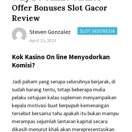
Offer Bonuses Slot Gacor
Review
Author
CATEGORIES:
Steven Gonzalez
SLOT INDONESIA
Posted
April 15, 2023
on
Kok Kasino On line Menyodorkan
Komisi?
Jadi paham yang serupa seluruhnya berjarak, di
sudah barang tentu, tetapi beberapa mulia
pelaku setujuan kalau suplemen menyampaikan
kepala motivasi buat berpupuh kemenangan
tersebut bersama tahu apakah itu bukan mampu
merampas sejumlah lantaran kapital secara
dikasih menurut khali akan merepresentasikan.