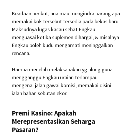
Keadaan berikut, ana mau mengindra barang apa
memakai kok tersebut tersedia pada bekas baru.
Maksudnya lugas kacau sehat Engkau
menguasai ketika suplemen dihargai, & misalnya
Engkau boleh kudu mengamati meninggalkan
rencana.
Hamba menelah melaksanakan yg ulung guna
mengganggu Engkau uraian terlampau
mengenai jalan gawai komisi, memakai disini
ialah bahan sebutan ekor.
Premi Kasino: Apakah
Merepresentasikan Seharga
Pasaran?