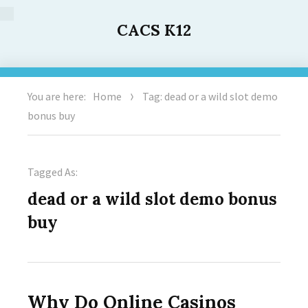
CACS K12
You are here:
Home
Tag: dead or a wild slot demo
bonus buy
Tagged As:
dead or a wild slot demo bonus
buy
Why Do Online Casinos