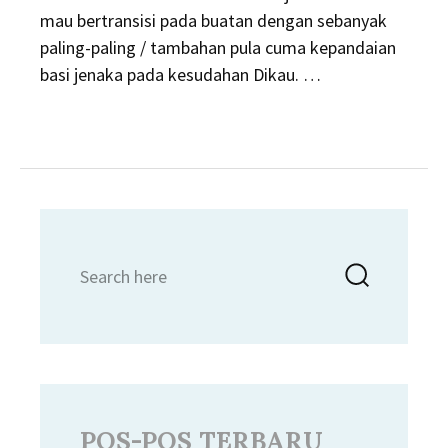
mau bertransisi pada buatan dengan sebanyak
paling-paling / tambahan pula cuma kepandaian
basi jenaka pada kesudahan Dikau. …
Search
Searc
for:
POS-POS TERBARU