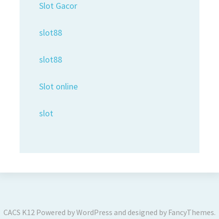
Slot Gacor
slot88
slot88
Slot online
slot
CACS K12
Powered by
WordPress
and designed by
FancyThemes
.