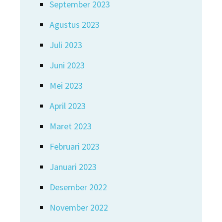
September 2023
Agustus 2023
Juli 2023
Juni 2023
Mei 2023
April 2023
Maret 2023
Februari 2023
Januari 2023
Desember 2022
November 2022