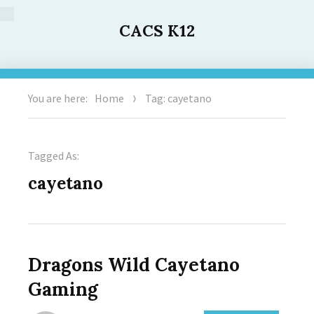
CACS K12
You are here:
Home
Tag: cayetano
Tagged As:
cayetano
Dragons Wild Cayetano
Gaming