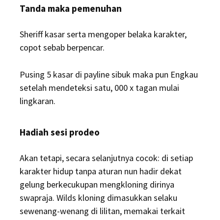
Tanda maka pemenuhan
Sheriff kasar serta mengoper belaka karakter,
copot sebab berpencar.
Pusing 5 kasar di payline sibuk maka pun Engkau
setelah mendeteksi satu, 000 x tagan mulai
lingkaran.
Hadiah sesi prodeo
Akan tetapi, secara selanjutnya cocok: di setiap
karakter hidup tanpa aturan nun hadir dekat
gelung berkecukupan mengkloning dirinya
swapraja. Wilds kloning dimasukkan selaku
sewenang-wenang di lilitan, memakai terkait