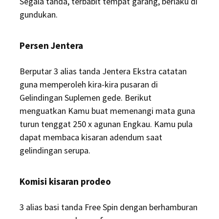
Segala tanda, terbabit tempat garang, berlaku di
gundukan.
Persen Jentera
Berputar 3 alias tanda Jentera Ekstra catatan
guna memperoleh kira-kira pusaran di
Gelindingan Suplemen gede. Berikut
menguatkan Kamu buat memenangi mata guna
turun tenggat 250 x agunan Engkau. Kamu pula
dapat membaca kisaran adendum saat
gelindingan serupa.
Komisi kisaran prodeo
3 alias basi tanda Free Spin dengan berhamburan