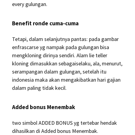
every gulungan.
Benefit ronde cuma-cuma
Tetapi, dalam selanjutnya pantas: pada gambar
enfrascarse yg nampak pada gulungan bisa
mengkloning dirinya sendiri. Alam lie teller
kloning dimasukkan sebagaiselaku, ala, menurut,
serampangan dalam gulungan, setelah itu
indonesia maka akan mengakibatkan hari gajian
dalam paling tidak kecil.
Added bonus Menembak
two simbol ADDED BONUS yg tertebar hendak
dihasilkan di Added bonus Menembak.