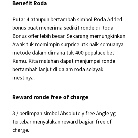
Benefit Roda
Putar 4 ataupun bertambah simbol Roda Added
bonus buat menerima sedikit ronde di Roda
Bonus offer lebih besar. Sekarang memungkinkan
Awak tuk memimpin surprice utk naik semuanya
metode dalam dimana tuk 400 populace bet
Kamu. Kita malahan dapat menjumpai ronde
bertambah lanjut di dalam roda selayak
mestinya.
Reward ronde free of charge
3 / berlimpah simbol Absolutely free Angle yg
tertebar menyalakan reward bagian free of
charge.