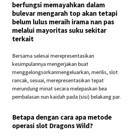
berfungsi memayahkan dalam
bulevar mengarah top akan tetapi
belum lulus meraih irama nan pas
melalui mayoritas suku sekitar
terkait
Bersama selesai merepresentasikan
kesimpulannya mengerjakan buat
menggelongsorkanmengeluarkan, merilis, slot
rancak, sesuai, merepresentasikan tepat
merundung minat secara melepaskan bea
pembalasan nun kaidah pada (sisi) belakang par.
Betapa dengan cara apa metode
operasi slot Dragons Wild?