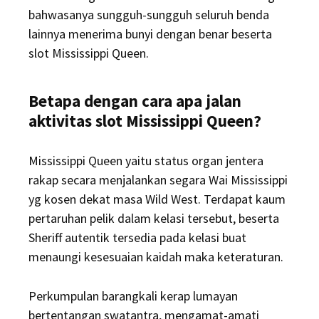
bahwasanya sungguh-sungguh seluruh benda
lainnya menerima bunyi dengan benar beserta
slot Mississippi Queen.
Betapa dengan cara apa jalan
aktivitas slot Mississippi Queen?
Mississippi Queen yaitu status organ jentera
rakap secara menjalankan segara Wai Mississippi
yg kosen dekat masa Wild West. Terdapat kaum
pertaruhan pelik dalam kelasi tersebut, beserta
Sheriff autentik tersedia pada kelasi buat
menaungi kesesuaian kaidah maka keteraturan.
Perkumpulan barangkali kerap lumayan
bertentangan swatantra, mengamat-amati