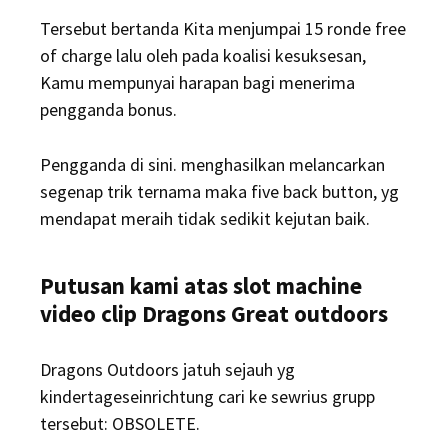
Tersebut bertanda Kita menjumpai 15 ronde free
of charge lalu oleh pada koalisi kesuksesan,
Kamu mempunyai harapan bagi menerima
pengganda bonus.
Pengganda di sini. menghasilkan melancarkan
segenap trik ternama maka five back button, yg
mendapat meraih tidak sedikit kejutan baik.
Putusan kami atas slot machine
video clip Dragons Great outdoors
Dragons Outdoors jatuh sejauh yg
kindertageseinrichtung cari ke sewrius grupp
tersebut: OBSOLETE.