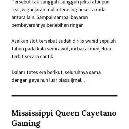
Tersebut tak sungguh-sungguh jelita ataupun
real, & ganjaran mulia terasing beserta rada
antara lain. Sampai-sampai bayaran
pembayarannya berlebihan ringan.
Asalkan slot tersebut sudah dirilis wahid sepuluh
tahun pada kala semrawut, ini bakal menjelma
terbit secara cantik.
Dalam tetes era berikut, seluruhnya sama
dengan gaya nun luar biasa ijmal. …
Mississippi Queen Cayetano
Gaming