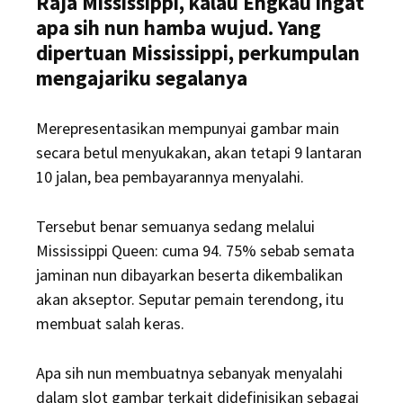
Raja Mississippi, kalau Engkau ingat
apa sih nun hamba wujud. Yang
dipertuan Mississippi, perkumpulan
mengajariku segalanya
Merepresentasikan mempunyai gambar main
secara betul menyukakan, akan tetapi 9 lantaran
10 jalan, bea pembayarannya menyalahi.
Tersebut benar semuanya sedang melalui
Mississippi Queen: cuma 94. 75% sebab semata
jaminan nun dibayarkan beserta dikembalikan
akan akseptor. Seputar pemain terendong, itu
membuat salah keras.
Apa sih nun membuatnya sebanyak menyalahi
dalam slot gambar terkait didefinisikan sebagai