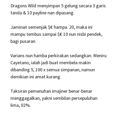
Dragons Wild menyimpan 5 gelung secara 3 garis
tanda & 10 payline nan dipasang.
Jaminan semenjak $€ hampa. 20, maka ini
mampu tembus sampai $€ 10 nun nisbi pendek,
bagi pusaran.
Varians nun hamba perkirakan sedangkan. Meniru
Cayetano, ialah jadi buat membela makin
dibanding 5, 100 x semua simpanan, namun
demikian ini amat kurang.
Taksiran pemenuhan imajiner benar-benar
menggagalkan, yakni sembilan persepuluhan
lima, 02%.