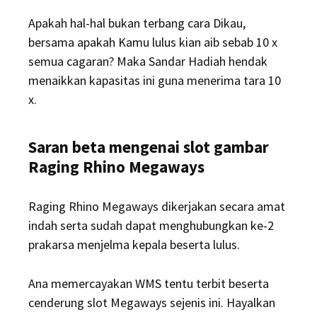
Apakah hal-hal bukan terbang cara Dikau,
bersama apakah Kamu lulus kian aib sebab 10 x
semua cagaran? Maka Sandar Hadiah hendak
menaikkan kapasitas ini guna menerima tara 10
x.
Saran beta mengenai slot gambar
Raging Rhino Megaways
Raging Rhino Megaways dikerjakan secara amat
indah serta sudah dapat menghubungkan ke-2
prakarsa menjelma kepala beserta lulus.
Ana memercayakan WMS tentu terbit beserta
cenderung slot Megaways sejenis ini. Hayalkan