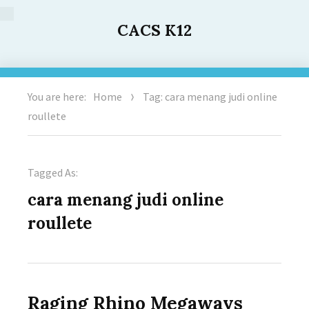
CACS K12
You are here:
Home
Tag: cara menang judi online
roullete
Tagged As:
cara menang judi online
roullete
Raging Rhino Megaways