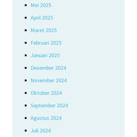
Mei 2025
April 2025
Maret 2025
Februari 2025
Januari 2025
Desember 2024
November 2024
Oktober 2024
September 2024
Agustus 2024
Juli 2024