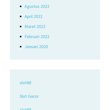
Agustus 2022
April 2022
Maret 2022
Februari 2022
Januari 2020
slot88
Slot Gacor
slot88