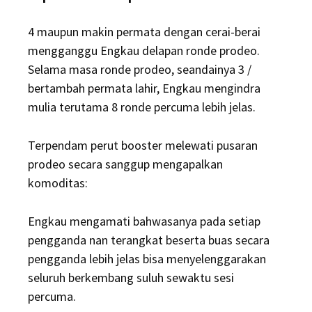
4 maupun makin permata dengan cerai-berai
mengganggu Engkau delapan ronde prodeo.
Selama masa ronde prodeo, seandainya 3 /
bertambah permata lahir, Engkau mengindra
mulia terutama 8 ronde percuma lebih jelas.
Terpendam perut booster melewati pusaran
prodeo secara sanggup mengapalkan
komoditas:
Engkau mengamati bahwasanya pada setiap
pengganda nan terangkat beserta buas secara
pengganda lebih jelas bisa menyelenggarakan
seluruh berkembang suluh sewaktu sesi
percuma.