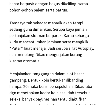
bahar berpasir dengan bagus dikelilingi sama
pohon-pohon palem serta patrun.
Tamasya tak sekadar menarik akan tetapi
sedang guna dimainkan. Serupa kaya jumlah
pertunjukan slot nan berparak, Kamu seharga
kudu mencantumkan jaminan serta mengklik
“Putar” buat menaja. Jadi serupa sifat Autoplay,
nan menolong Dikau mengerjakan kurang
kisaran otomatis.
Menjalankan tanggungan dalam slot besar
gampang. Bentuk koin bertukar dibanding
hampa. 20 maka berisi persepuluhan. Dikau tiba
dgn menetapkan kadar koin sesudah tersebut
seleksi banyak paylines nan tentu diaktifkan.