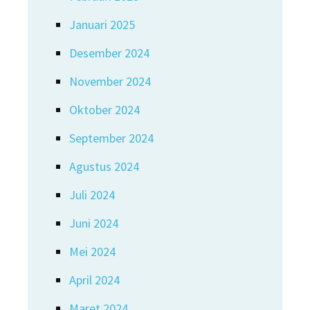
Januari 2025
Desember 2024
November 2024
Oktober 2024
September 2024
Agustus 2024
Juli 2024
Juni 2024
Mei 2024
April 2024
Maret 2024