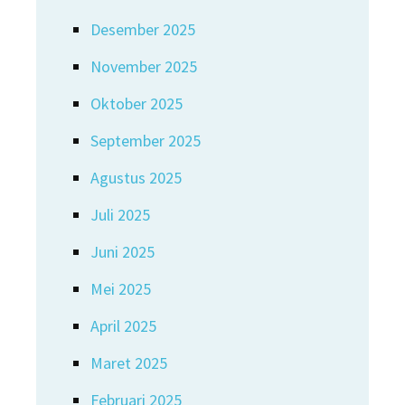
Desember 2025
November 2025
Oktober 2025
September 2025
Agustus 2025
Juli 2025
Juni 2025
Mei 2025
April 2025
Maret 2025
Februari 2025