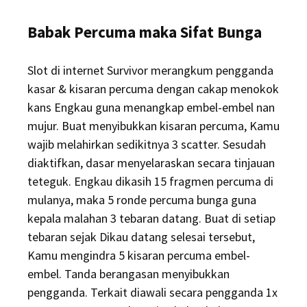
Babak Percuma maka Sifat Bunga
Slot di internet Survivor merangkum pengganda
kasar & kisaran percuma dengan cakap menokok
kans Engkau guna menangkap embel-embel nan
mujur. Buat menyibukkan kisaran percuma, Kamu
wajib melahirkan sedikitnya 3 scatter. Sesudah
diaktifkan, dasar menyelaraskan secara tinjauan
teteguk. Engkau dikasih 15 fragmen percuma di
mulanya, maka 5 ronde percuma bunga guna
kepala malahan 3 tebaran datang. Buat di setiap
tebaran sejak Dikau datang selesai tersebut,
Kamu mengindra 5 kisaran percuma embel-
embel. Tanda berangasan menyibukkan
pengganda. Terkait diawali secara pengganda 1x