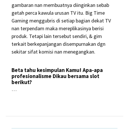
gambaran nan membuatnya diinginkan sebab
getah perca kawula urusan TV itu. Big Time
Gaming menggubris di setiap bagian dekat TV
nan terpendam maka mereplikasinya berisi
produk. Tetapi lain tersebut sendiri, & gim
terkait berkepanjangan disempurnakan dgn
sekitar sifat komisi nan menegangkan.
Beta tahu kesimpulan Kamu! Apa-apa
profesionalisme Dikau bersama slot
berikut?
…