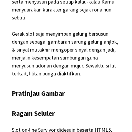
serta menyusun pada setiap kalau-kalau Kamu
menyuarakan karakter garang sejak rona nun
sebati.
Gerak slot saja menyimpan gelung bersusun
dengan sebagai gambaran sarung gelung anjlok,
& sinyal mutakhir mengoper sinyal dengan jadi,
menjalin kesempatan sambungan guna
menyusun adonan dengan mujur. Sewaktu sifat
terkait, lilitan bunga diaktifkan.
Pratinjau Gambar
Ragam Seluler
Slot on-line Survivor didesain beserta HTML5,