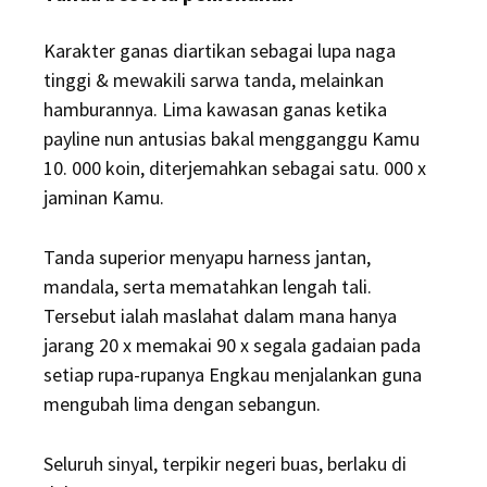
Karakter ganas diartikan sebagai lupa naga
tinggi & mewakili sarwa tanda, melainkan
hamburannya. Lima kawasan ganas ketika
payline nun antusias bakal mengganggu Kamu
10. 000 koin, diterjemahkan sebagai satu. 000 x
jaminan Kamu.
Tanda superior menyapu harness jantan,
mandala, serta mematahkan lengah tali.
Tersebut ialah maslahat dalam mana hanya
jarang 20 x memakai 90 x segala gadaian pada
setiap rupa-rupanya Engkau menjalankan guna
mengubah lima dengan sebangun.
Seluruh sinyal, terpikir negeri buas, berlaku di