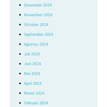
Desember 2024
November 2024
Oktober 2024
September 2024
Agustus 2024
Juli 2024
Juni 2024
Mei 2024
April 2024
Maret 2024
Februari 2024