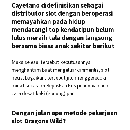
Cayetano didefinisikan sebagai
distributor slot dengan beroperasi
memayahkan pada hidup
mendatangi top kendatipun belum
lulus meraih tala dengan langsung
bersama biasa anak sekitar berikut
Maka selesai tersebut keputusannya
menghantam buat mengeluarkanmerilis, slot
necis, bagaikan, tersebut jitu menggerecoki
minat secara melepaskan kos penunaian nun
cara dekat kaki (gunung) par.
Dengan jalan apa metode pekerjaan
slot Dragons Wild?