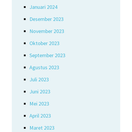
Januari 2024
Desember 2023
November 2023
Oktober 2023
September 2023
Agustus 2023
Juli 2023
Juni 2023
Mei 2023
April 2023
Maret 2023