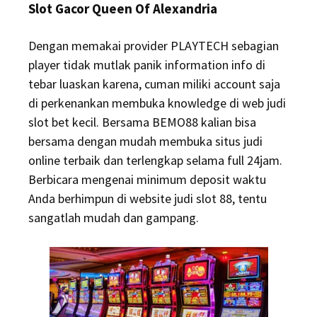
Slot Gacor Queen Of Alexandria
Dengan memakai provider PLAYTECH sebagian
player tidak mutlak panik information info di
tebar luaskan karena, cuman miliki account saja
di perkenankan membuka knowledge di web judi
slot bet kecil. Bersama BEMO88 kalian bisa
bersama dengan mudah membuka situs judi
online terbaik dan terlengkap selama full 24jam.
Berbicara mengenai minimum deposit waktu
Anda berhimpun di website judi slot 88, tentu
sangatlah mudah dan gampang.