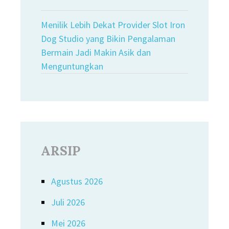
Menilik Lebih Dekat Provider Slot Iron
Dog Studio yang Bikin Pengalaman
Bermain Jadi Makin Asik dan
Menguntungkan
ARSIP
Agustus 2026
Juli 2026
Mei 2026