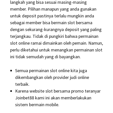
langkah yang bisa sesuai masing-masing
member. Pilihan manapun yang anda gunakan
untuk deposit pastinya terlalu mungkin anda
sebagai member bisa bermain slot bersama
dengan sekurang-kurangnya deposit yang paling
terjangkau. Tidak di pungkiri bahwa permainan
slot online ramai dimainkan oleh pemain. Namun,
perlu diketahui untuk menangkan permainan slot
ini tidak semudah yang di bayangkan.
Semua permainan slot online kita juga
dikembangkan oleh provider judi online
terbaik.
Karena website slot bersama promo teranyar
Joinbet88 kami ini akan memberlakukan
sistem bermain mobile.