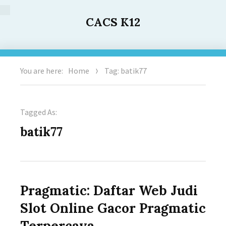
CACS K12
You are here:
Home
Tag: batik77
Tagged As:
batik77
Pragmatic: Daftar Web Judi
Slot Online Gacor Pragmatic
Terpercaya