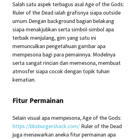
Salah satu aspek terbagus asal Age of the Gods:
Ruler of the Dead ialah grafisnya siapa outside
umum.Dengan background bagian belakang
siapa menakjubkan serta simbol-simbol apa
terbaik menjulang, gim yang satu ini
memunculkan pengetahuan gambar apa
mempesona bagi para pemainnya. Modelnya
serta sangat rincian dan memesona, membuat
atmosfer siapa cocok dengan topik tuhan
kematian.
Fitur Permainan
Selain visual apa mempesona, Age of the Gods:
https://bbsburgershack.com/
Ruler of the Dead
juga menawarkan aneka fitur permainan apa