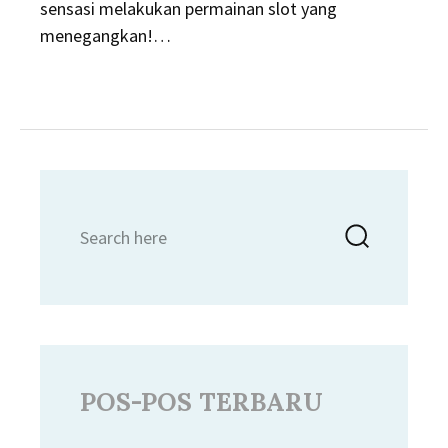
sensasi melakukan permainan slot yang
menegangkan!…
Search
Searc
for:
POS-POS TERBARU