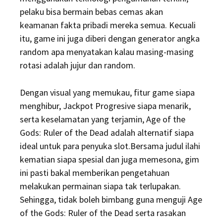
pelaku bisa bermain bebas cemas akan
keamanan fakta pribadi mereka semua. Kecuali
itu, game ini juga diberi dengan generator angka
random apa menyatakan kalau masing-masing
rotasi adalah jujur dan random.
Dengan visual yang memukau, fitur game siapa
menghibur, Jackpot Progresive siapa menarik,
serta keselamatan yang terjamin, Age of the
Gods: Ruler of the Dead adalah alternatif siapa
ideal untuk para penyuka slot.Bersama judul ilahi
kematian siapa spesial dan juga memesona, gim
ini pasti bakal memberikan pengetahuan
melakukan permainan siapa tak terlupakan.
Sehingga, tidak boleh bimbang guna menguji Age
of the Gods: Ruler of the Dead serta rasakan