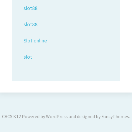
slot88
slot88
Slot online
slot
CACS K12
Powered by
WordPress
and designed by
FancyThemes
.