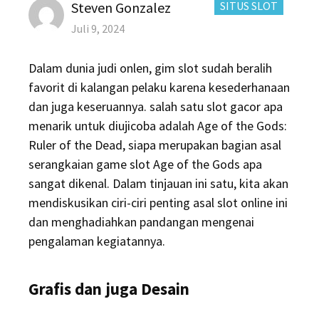
Author
CATEGORIES:
Steven Gonzalez
SITUS SLOT
Posted
Juli 9, 2024
on
Dalam dunia judi onlen, gim slot sudah beralih
favorit di kalangan pelaku karena kesederhanaan
dan juga keseruannya. salah satu slot gacor apa
menarik untuk diujicoba adalah Age of the Gods:
Ruler of the Dead, siapa merupakan bagian asal
serangkaian game slot Age of the Gods apa
sangat dikenal. Dalam tinjauan ini satu, kita akan
mendiskusikan ciri-ciri penting asal slot online ini
dan menghadiahkan pandangan mengenai
pengalaman kegiatannya.
Grafis dan juga Desain