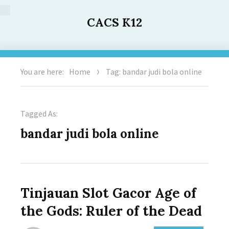
CACS K12
You are here:
Home
Tag: bandar judi bola online
Tagged As:
bandar judi bola online
Tinjauan Slot Gacor Age of
the Gods: Ruler of the Dead