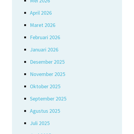
Mei 2026
April 2026
Maret 2026
Februari 2026
Januari 2026
Desember 2025
November 2025
Oktober 2025
September 2025
Agustus 2025
Juli 2025