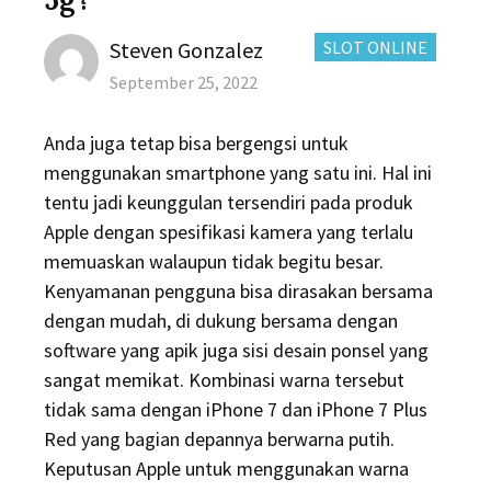
Author
CATEGORIES:
Steven Gonzalez
SLOT ONLINE
Posted
September 25, 2022
on
Anda juga tetap bisa bergengsi untuk
menggunakan smartphone yang satu ini. Hal ini
tentu jadi keunggulan tersendiri pada produk
Apple dengan spesifikasi kamera yang terlalu
memuaskan walaupun tidak begitu besar.
Kenyamanan pengguna bisa dirasakan bersama
dengan mudah, di dukung bersama dengan
software yang apik juga sisi desain ponsel yang
sangat memikat. Kombinasi warna tersebut
tidak sama dengan iPhone 7 dan iPhone 7 Plus
Red yang bagian depannya berwarna putih.
Keputusan Apple untuk menggunakan warna