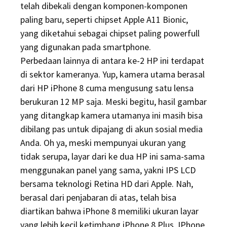
telah dibekali dengan komponen-komponen
paling baru, seperti chipset Apple A11 Bionic,
yang diketahui sebagai chipset paling powerfull
yang digunakan pada smartphone.
Perbedaan lainnya di antara ke-2 HP ini terdapat
di sektor kameranya. Yup, kamera utama berasal
dari HP iPhone 8 cuma mengusung satu lensa
berukuran 12 MP saja. Meski begitu, hasil gambar
yang ditangkap kamera utamanya ini masih bisa
dibilang pas untuk dipajang di akun sosial media
Anda. Oh ya, meski mempunyai ukuran yang
tidak serupa, layar dari ke dua HP ini sama-sama
menggunakan panel yang sama, yakni IPS LCD
bersama teknologi Retina HD dari Apple. Nah,
berasal dari penjabaran di atas, telah bisa
diartikan bahwa iPhone 8 memiliki ukuran layar
yang lebih kecil ketimbang iPhone 8 Plus. IPhone