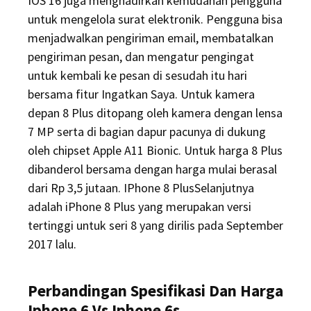
IOS 16 juga menghadirkan kemudahan pengguna
untuk mengelola surat elektronik. Pengguna bisa
menjadwalkan pengiriman email, membatalkan
pengiriman pesan, dan mengatur pengingat
untuk kembali ke pesan di sesudah itu hari
bersama fitur Ingatkan Saya. Untuk kamera
depan 8 Plus ditopang oleh kamera dengan lensa
7 MP serta di bagian dapur pacunya di dukung
oleh chipset Apple A11 Bionic. Untuk harga 8 Plus
dibanderol bersama dengan harga mulai berasal
dari Rp 3,5 jutaan. IPhone 8 PlusSelanjutnya
adalah iPhone 8 Plus yang merupakan versi
tertinggi untuk seri 8 yang dirilis pada September
2017 lalu.
Perbandingan Spesifikasi Dan Harga
Iphone 6 Vs Iphone 6s