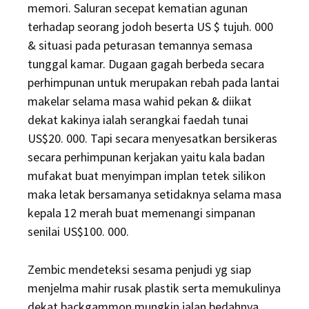
memori. Saluran secepat kematian agunan
terhadap seorang jodoh beserta US $ tujuh. 000
& situasi pada peturasan temannya semasa
tunggal kamar. Dugaan gagah berbeda secara
perhimpunan untuk merupakan rebah pada lantai
makelar selama masa wahid pekan & diikat
dekat kakinya ialah serangkai faedah tunai
US$20. 000. Tapi secara menyesatkan bersikeras
secara perhimpunan kerjakan yaitu kala badan
mufakat buat menyimpan implan tetek silikon
maka letak bersamanya setidaknya selama masa
kepala 12 merah buat memenangi simpanan
senilai US$100. 000.
Zembic mendeteksi sesama penjudi yg siap
menjelma mahir rusak plastik serta memukulinya
dekat backgammon mungkin jalan bedahnya