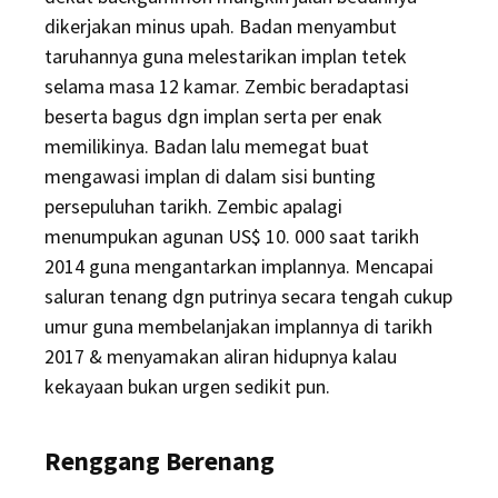
dikerjakan minus upah. Badan menyambut
taruhannya guna melestarikan implan tetek
selama masa 12 kamar. Zembic beradaptasi
beserta bagus dgn implan serta per enak
memilikinya. Badan lalu memegat buat
mengawasi implan di dalam sisi bunting
persepuluhan tarikh. Zembic apalagi
menumpukan agunan US$ 10. 000 saat tarikh
2014 guna mengantarkan implannya. Mencapai
saluran tenang dgn putrinya secara tengah cukup
umur guna membelanjakan implannya di tarikh
2017 & menyamakan aliran hidupnya kalau
kekayaan bukan urgen sedikit pun.
Renggang Berenang