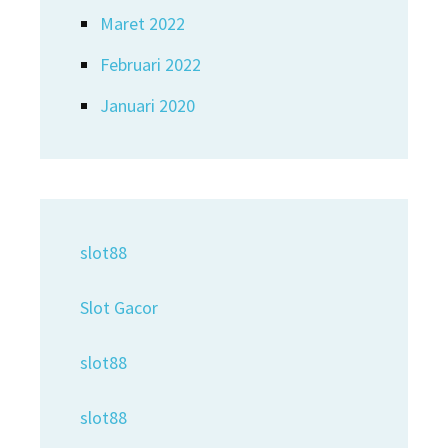
Maret 2022
Februari 2022
Januari 2020
slot88
Slot Gacor
slot88
slot88