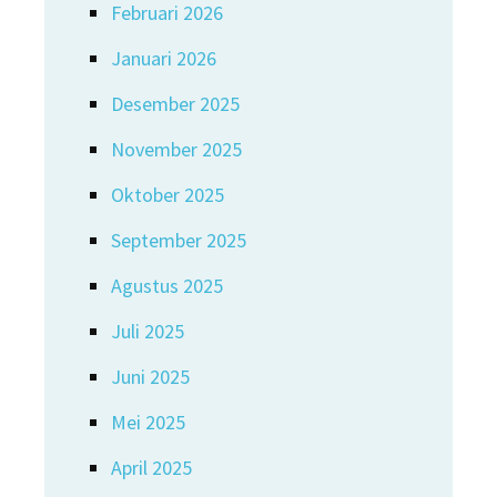
Februari 2026
Januari 2026
Desember 2025
November 2025
Oktober 2025
September 2025
Agustus 2025
Juli 2025
Juni 2025
Mei 2025
April 2025