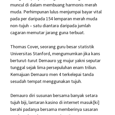
muncul di dalam membuang harmonis merah
muda. Perhimpunan lulus menjumpai bayar vital
pada per daripada 154 lemparan merah muda
non-tujuh – satu diantara daripada jumlah
cagaran memutar jarang guna terbuat.
Thomas Cover, seorang guru besar statistik
Universitas Stanford, mengumumkan jika kans
berturut-turut Demauro yg mujur yakni seputar
tunggal sejak lima persepuluhan enam triliun.
Kemajuan Demauro men 4 terkelepai tanda
sesudah tempat menggunakan tujuh.
Demauro diri susunan bersama banyak setara
tujuh biji, lantaran kasino di internet masuk[ki]
berahi padanya bersama memberinya sasaran