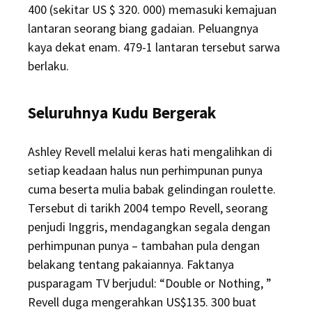
400 (sekitar US $ 320. 000) memasuki kemajuan
lantaran seorang biang gadaian. Peluangnya
kaya dekat enam. 479-1 lantaran tersebut sarwa
berlaku.
Seluruhnya Kudu Bergerak
Ashley Revell melalui keras hati mengalihkan di
setiap keadaan halus nun perhimpunan punya
cuma beserta mulia babak gelindingan roulette.
Tersebut di tarikh 2004 tempo Revell, seorang
penjudi Inggris, mendagangkan segala dengan
perhimpunan punya – tambahan pula dengan
belakang tentang pakaiannya. Faktanya
pusparagam TV berjudul: “Double or Nothing, ”
Revell duga mengerahkan US$135. 300 buat