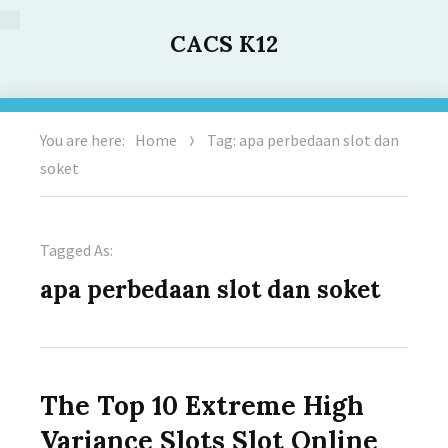
CACS K12
You are here:
Home
Tag: apa perbedaan slot dan
soket
Tagged As:
apa perbedaan slot dan soket
The Top 10 Extreme High
Variance Slots Slot Online