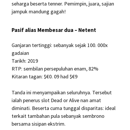
seharga beserta tenner. Pemimpin, juara, sajian
jampuk mandung gagah!
Pasif alias Membesar dua – Netent
Ganjaran tertinggi: sebanyak sejak 100. 000x
gadaian
Tarikh: 2019
RTP: sembilan persepuluhan enam, 82%
Kitaran tagan: $€0. 09 had $€9
Tanda ini menyampaikan seluruhnya. Tersebut
ialah penerus slot Dead or Alive nan amat
diminati. Beserta cuma tunggal disparitas: ideal
terkait tambahan pula sebanyak sembrono
bersama sisipan ekstrim.