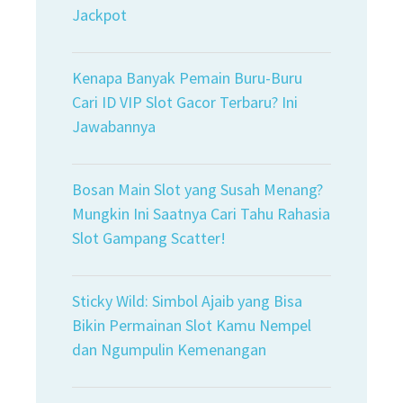
Jackpot
Kenapa Banyak Pemain Buru-Buru
Cari ID VIP Slot Gacor Terbaru? Ini
Jawabannya
Bosan Main Slot yang Susah Menang?
Mungkin Ini Saatnya Cari Tahu Rahasia
Slot Gampang Scatter!
Sticky Wild: Simbol Ajaib yang Bisa
Bikin Permainan Slot Kamu Nempel
dan Ngumpulin Kemenangan