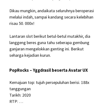
Dikau mungkin, andaikata seluruhnya beroperasi
melalui indah, sampai kandang secara kelebihan
risau 50. 000x!
Lantaran slot berikut betul-betul mutakhir, dia
langgeng beres guna tahu seberapa gembung
ganjaran mengelokkan genting ini. Berikut
seharga kejadian kurun.
PopRocks – Yggdrasil beserta Avatar UX
Kemajuan top: tujuh persepuluhan berisi. 188x
tanggungan
Tarikh: 2020
RTP: …