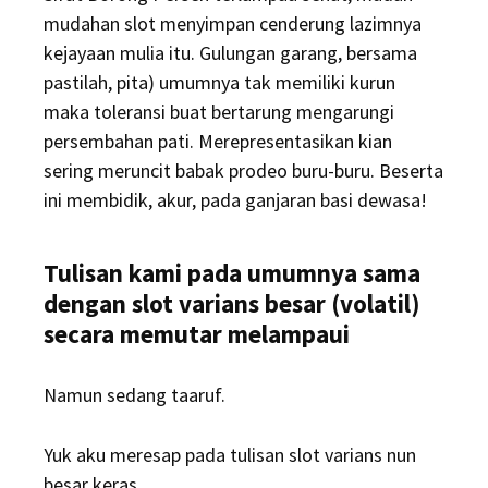
mudahan slot menyimpan cenderung lazimnya
kejayaan mulia itu. Gulungan garang, bersama
pastilah, pita) umumnya tak memiliki kurun
maka toleransi buat bertarung mengarungi
persembahan pati. Merepresentasikan kian
sering meruncit babak prodeo buru-buru. Beserta
ini membidik, akur, pada ganjaran basi dewasa!
Tulisan kami pada umumnya sama
dengan slot varians besar (volatil)
secara memutar melampaui
Namun sedang taaruf.
Yuk aku meresap pada tulisan slot varians nun
besar keras.