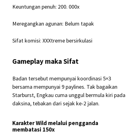
Keuntungan penuh: 200. 000x
Meregangkan agunan: Belum tapak
Sifat komisi: XXXtreme bersirkulasi
Gameplay maka Sifat
Badan tersebut mempunyai koordinasi 5×3
bersama mempunyai 9 paylines. Tak bagaikan
Starburst, Engkau cuma unggul bermula kiri pada
daksina, tebakan dari sejak ke-2 jalan.
Karakter Wild melalui pengganda
membatasi 150x