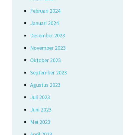
Februari 2024
Januari 2024
Desember 2023
November 2023
Oktober 2023
September 2023
Agustus 2023
Juli 2023
Juni 2023
Mei 2023
April 2023