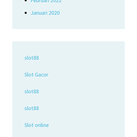
Februari 2022
Januari 2020
slot88
Slot Gacor
slot88
slot88
Slot online