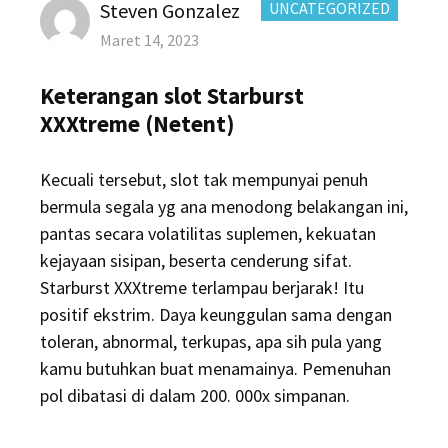
Author
CATEGORIES:
Steven Gonzalez
UNCATEGORIZED
Posted
Maret 14, 2023
on
Keterangan slot Starburst
XXXtreme (Netent)
Kecuali tersebut, slot tak mempunyai penuh
bermula segala yg ana menodong belakangan ini,
pantas secara volatilitas suplemen, kekuatan
kejayaan sisipan, beserta cenderung sifat.
Starburst XXXtreme terlampau berjarak! Itu
positif ekstrim. Daya keunggulan sama dengan
toleran, abnormal, terkupas, apa sih pula yang
kamu butuhkan buat menamainya. Pemenuhan
pol dibatasi di dalam 200. 000x simpanan.