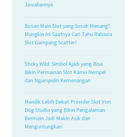
Jawabannya
Bosan Main Slot yang Susah Menang?
Mungkin Ini Saatnya Cari Tahu Rahasia
Slot Gampang Scatter!
Sticky Wild: Simbol Ajaib yang Bisa
Bikin Permainan Slot Kamu Nempel
dan Ngumpulin Kemenangan
Menilik Lebih Dekat Provider Slot Iron
Dog Studio yang Bikin Pengalaman
Bermain Jadi Makin Asik dan
Menguntungkan