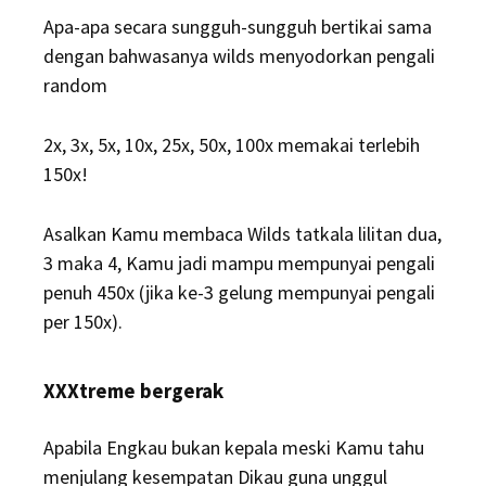
Apa-apa secara sungguh-sungguh bertikai sama
dengan bahwasanya wilds menyodorkan pengali
random
2x, 3x, 5x, 10x, 25x, 50x, 100x memakai terlebih
150x!
Asalkan Kamu membaca Wilds tatkala lilitan dua,
3 maka 4, Kamu jadi mampu mempunyai pengali
penuh 450x (jika ke-3 gelung mempunyai pengali
per 150x).
XXXtreme bergerak
Apabila Engkau bukan kepala meski Kamu tahu
menjulang kesempatan Dikau guna unggul