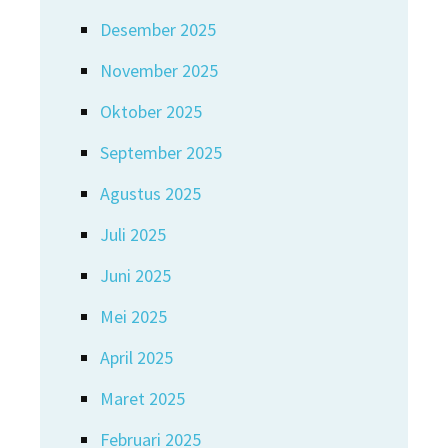
Desember 2025
November 2025
Oktober 2025
September 2025
Agustus 2025
Juli 2025
Juni 2025
Mei 2025
April 2025
Maret 2025
Februari 2025