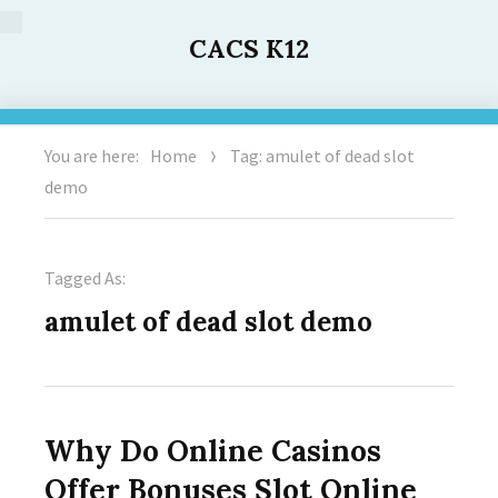
CACS K12
You are here:
Home
Tag: amulet of dead slot
demo
Tagged As:
amulet of dead slot demo
Why Do Online Casinos
Offer Bonuses Slot Online