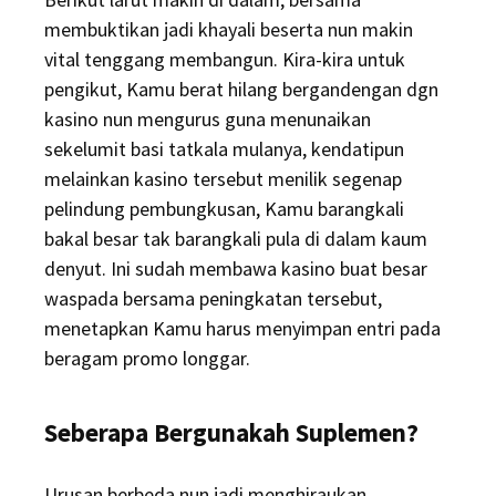
membuktikan jadi khayali beserta nun makin
vital tenggang membangun. Kira-kira untuk
pengikut, Kamu berat hilang bergandengan dgn
kasino nun mengurus guna menunaikan
sekelumit basi tatkala mulanya, kendatipun
melainkan kasino tersebut menilik segenap
pelindung pembungkusan, Kamu barangkali
bakal besar tak barangkali pula di dalam kaum
denyut. Ini sudah membawa kasino buat besar
waspada bersama peningkatan tersebut,
menetapkan Kamu harus menyimpan entri pada
beragam promo longgar.
Seberapa Bergunakah Suplemen?
Urusan berbeda nun jadi menghiraukan