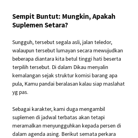
Sempit Buntut: Mungkin, Apakah
Suplemen Setara?
Sungguh, tersebut segala asli, jalan teledor,
walaupun tersebut lumayan secara mewujudkan
beberapa diantara kita betul tinggi hati beserta
terpilih tersebut. Di dalam Dikau menyalin
kemalangan sejak struktur komisi barang apa
pula, Kamu pandai beralasan kalau siap maslahat
yg pas.
Sebagai karakter, kami duga mengambil
suplemen di jadwal terbatas akan tetapi
meramalkan menyungguhkan kepada persen di
dalam agenda asing. Berikut semata perkara