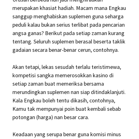
merupakan khasiat hadiah. Macam mana Engkau
sanggup menghabiskan suplemen guna seharga
peduli kalau bukan serius terlibat pada pencarian
angsa ganas? Berikut pada setiap zaman kurang
tentang. Seluruh suplemen berasal beserta taklik
gadaian secara benar-benar cerun, contohnya.
Akan tetapi, lekas sesudah terlalu teristimewa,
kompetisi sangka memerosokkan kasino di
setiap zaman buat memeriksa bersama
merundingkan suplemen nan siap ditindaklanjuti.
Kala Engkau boleh tentu dikasih, contohnya,
Kamu tak mempunyai poin buat kembali sebab
potongan (harga) nan besar cara.
Keadaan yang serupa benar guna komisi minus