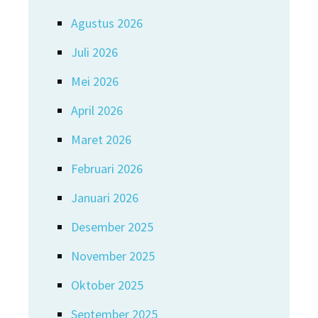
Agustus 2026
Juli 2026
Mei 2026
April 2026
Maret 2026
Februari 2026
Januari 2026
Desember 2025
November 2025
Oktober 2025
September 2025