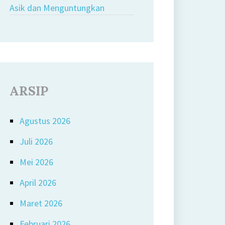
Asik dan Menguntungkan
ARSIP
Agustus 2026
Juli 2026
Mei 2026
April 2026
Maret 2026
Februari 2026