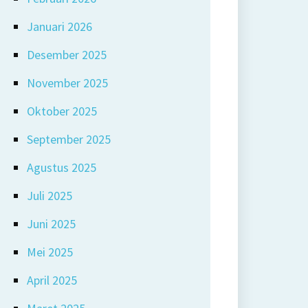
Januari 2026
Desember 2025
November 2025
Oktober 2025
September 2025
Agustus 2025
Juli 2025
Juni 2025
Mei 2025
April 2025