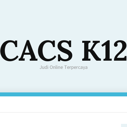
CACS K1
Judi Online Terpercaya