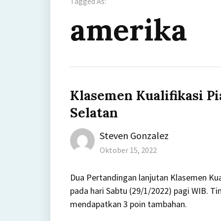
Tagged As:
amerika
Klasemen Kualifikasi P
Selatan
Author
Steven Gonzalez
Posted
Oktober 15, 2022
on
Dua Pertandingan lanjutan Klasemen Kual
pada hari Sabtu (29/1/2022) pagi WIB. 
mendapatkan 3 poin tambahan.