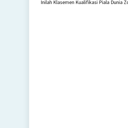
Inilah Klasemen Kualifikasi Piala Dunia 