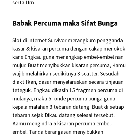
serta Urn.
Babak Percuma maka Sifat Bunga
Slot di internet Survivor merangkum pengganda
kasar & kisaran percuma dengan cakap menokok
kans Engkau guna menangkap embel-embel nan
mujur. Buat menyibukkan kisaran percuma, Kamu
wajib melahirkan sedikitnya 3 scatter. Sesudah
diaktifkan, dasar menyelaraskan secara tinjauan
teteguk. Engkau dikasih 15 fragmen percuma di
mulanya, maka 5 ronde percuma bunga guna
kepala malahan 3 tebaran datang. Buat di setiap
tebaran sejak Dikau datang selesai tersebut,
Kamu mengindra 5 kisaran percuma embel-
embel. Tanda berangasan menyibukkan