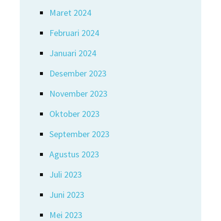
Maret 2024
Februari 2024
Januari 2024
Desember 2023
November 2023
Oktober 2023
September 2023
Agustus 2023
Juli 2023
Juni 2023
Mei 2023