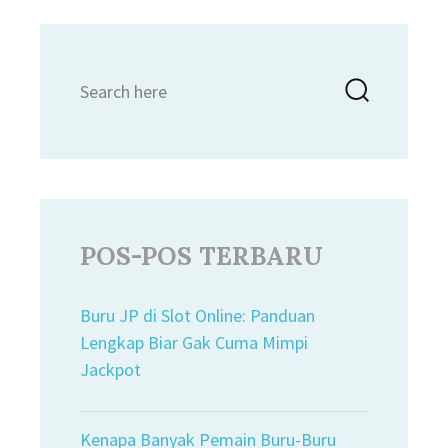
Search
Searc
for:
POS-POS TERBARU
Buru JP di Slot Online: Panduan
Lengkap Biar Gak Cuma Mimpi
Jackpot
Kenapa Banyak Pemain Buru-Buru