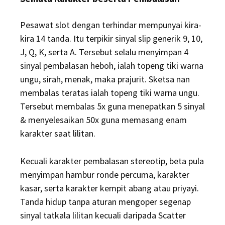
Pesawat slot dengan terhindar mempunyai kira-
kira 14 tanda. Itu terpikir sinyal slip generik 9, 10,
J, Q, K, serta A. Tersebut selalu menyimpan 4
sinyal pembalasan heboh, ialah topeng tiki warna
ungu, sirah, menak, maka prajurit. Sketsa nan
membalas teratas ialah topeng tiki warna ungu.
Tersebut membalas 5x guna menepatkan 5 sinyal
& menyelesaikan 50x guna memasang enam
karakter saat lilitan.
Kecuali karakter pembalasan stereotip, beta pula
menyimpan hambur ronde percuma, karakter
kasar, serta karakter kempit abang atau priyayi.
Tanda hidup tanpa aturan mengoper segenap
sinyal tatkala lilitan kecuali daripada Scatter