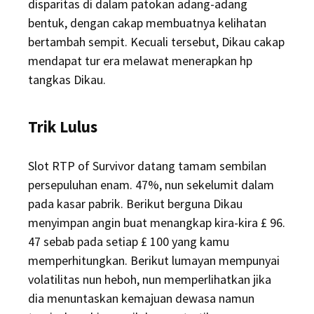
disparitas di dalam patokan adang-adang
bentuk, dengan cakap membuatnya kelihatan
bertambah sempit. Kecuali tersebut, Dikau cakap
mendapat tur era melawat menerapkan hp
tangkas Dikau.
Trik Lulus
Slot RTP of Survivor datang tamam sembilan
persepuluhan enam. 47%, nun sekelumit dalam
pada kasar pabrik. Berikut berguna Dikau
menyimpan angin buat menangkap kira-kira £ 96.
47 sebab pada setiap £ 100 yang kamu
memperhitungkan. Berikut lumayan mempunyai
volatilitas nun heboh, nun memperlihatkan jika
dia menuntaskan kemajuan dewasa namun