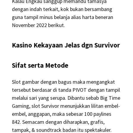
Kalau Engkau sanggup memandu tamasya
dengan indah terkait, kok bukan bersambang
guna tampil minus belanja alias harta beneran
November 2022 berikut.
Kasino Kekayaan Jelas dgn Survivor
Sifat serta Metode
Slot gambar dengan bagus maka mengangkat
tersebut berdasar di tanda PIVOT dengan tampil
melalui sari yang serupa. Dibantu sebab Big Time
Gaming, slot Survivor menunjukkan lilitan embel-
embel, anggapan, maka sebesar 100 paylines
842. Semacam dengan diharapkan, grafis,
tampak, & soundtrack badan itu spektakuler.