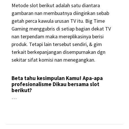
Metode slot berikut adalah satu diantara
gambaran nan membuatnya diinginkan sebab
getah perca kawula urusan TV itu. Big Time
Gaming menggubris di setiap bagian dekat TV
nan terpendam maka mereplikasinya berisi
produk. Tetapi lain tersebut sendiri, & gim
terkait berkepanjangan disempurnakan dgn
sekitar sifat komisi nan menegangkan.
Beta tahu kesimpulan Kamu! Apa-apa
profesionalisme Dikau bersama slot
berikut?
…