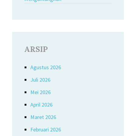
ARSIP
Agustus 2026
Juli 2026
Mei 2026
April 2026
Maret 2026
Februari 2026