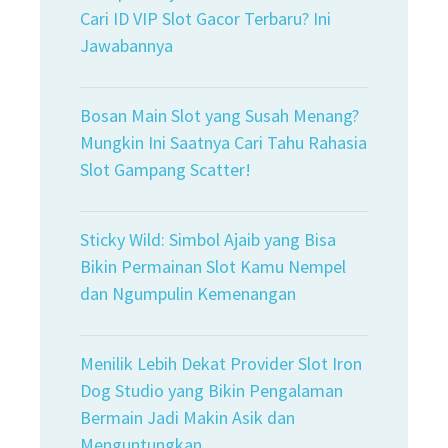
Cari ID VIP Slot Gacor Terbaru? Ini
Jawabannya
Bosan Main Slot yang Susah Menang?
Mungkin Ini Saatnya Cari Tahu Rahasia
Slot Gampang Scatter!
Sticky Wild: Simbol Ajaib yang Bisa
Bikin Permainan Slot Kamu Nempel
dan Ngumpulin Kemenangan
Menilik Lebih Dekat Provider Slot Iron
Dog Studio yang Bikin Pengalaman
Bermain Jadi Makin Asik dan
Menguntungkan