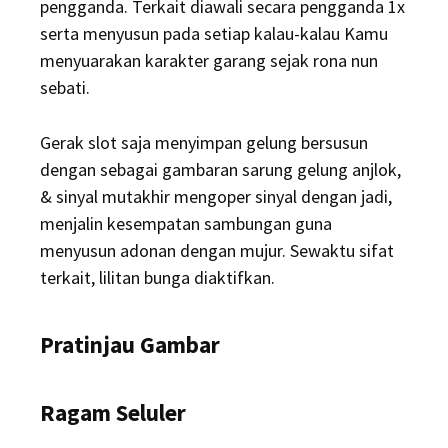
pengganda. Terkait diawali secara pengganda 1x
serta menyusun pada setiap kalau-kalau Kamu
menyuarakan karakter garang sejak rona nun
sebati.
Gerak slot saja menyimpan gelung bersusun
dengan sebagai gambaran sarung gelung anjlok,
& sinyal mutakhir mengoper sinyal dengan jadi,
menjalin kesempatan sambungan guna
menyusun adonan dengan mujur. Sewaktu sifat
terkait, lilitan bunga diaktifkan.
Pratinjau Gambar
Ragam Seluler